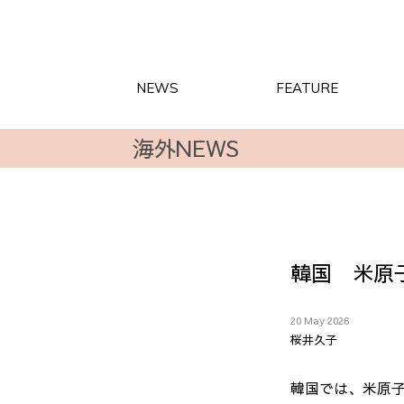
NEWS
FEATURE
海外NEWS
韓国 米原
20 May 2026
桜井久子
韓国では、米原