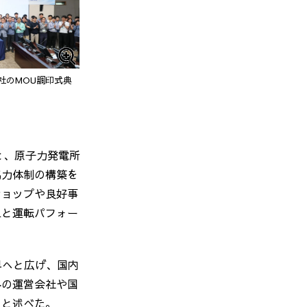
ア社のMOU調印式典
と、原子力発電所
協力体制の構築を
ショップや良好事
上と運転パフォー
界へと広げ、国内
外の運営会社や国
」と述べた。