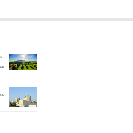
R
2026
2026