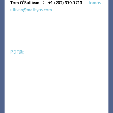
Tom O’Sullivan ：
+1 (202) 370-7713
tomos
ullivan@mathyos.com
PDF版