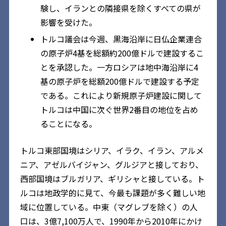
験し、イランとの隣接県を除くすべての県が
影響を受けた。
トルコ議会は今週、黒海沿岸に日仏企業連合
の原子炉4基を総額約200億ドルで建設するこ
とを承認した。一方ロシアは地中海沿岸に4
基の原子炉を総額200億ドルで建設する予定
である。これにより新規原子炉建設に関して
トルコは中国に次ぐ世界2番目の地位を占め
ることになる。
トルコ東部国境はシリア、イラク、イラン、アルメ
ニア、アゼルバイジャン、グルジアと接しており、
西部国境はブルガリア、ギリシャと接している。ト
ルコは地政学的に見て、今最も課題が多く難しい地
域に位置している。中東（マグレブを除く）の人
口は、3億7,100万人で、1990年から2010年にかけ