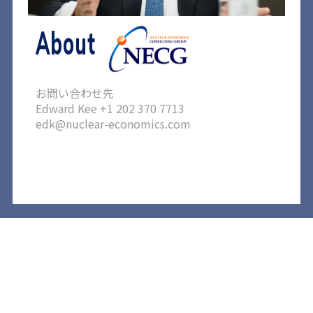
About
お問い合わせ先
Edward Kee +1 202 370 7713
edk@nuclear-economics.com