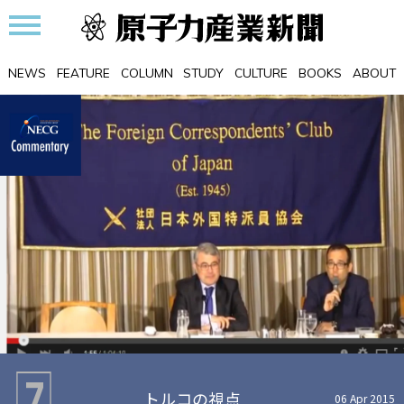
NEWS
FEATURE
COLUMN
STUDY
CULTURE
BOOKS
ABOUT
7
トルコの視点
06 Apr 2015