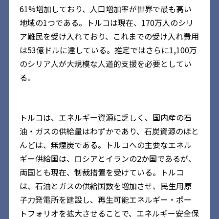
61%増加しており、人口増加率が世界で最も高い
地域の1つである。トルコは現在、170万人のシリ
ア難民を受け入れており、これまでの受け入れ費用
は53億ドルに達している。推定ではさらに1,100万
のシリア人が大規模な人道的支援を必要としてい
る。
トルコは、エネルギー資源に乏しく、国内産の石
油・ガスの供給量はわずかであり、石炭資源のほと
んどは、無煙炭である。トルコへの主要なエネル
ギー供給国は、ロシアとイランの2か国であるが、
両国とも現在、制裁措置を受けている。トルコ
は、石油とガスの供給国数を増加させ、民生用原
子力発電所を建設し、再生可能エネルギー・ポー
トフォリオを拡大させることで、エネルギー安全保