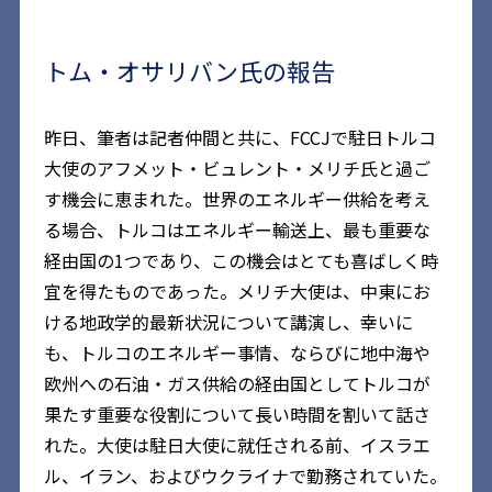
トム・オサリバン氏の報告
昨日、筆者は記者仲間と共に、FCCJで駐日トルコ
大使のアフメット・ビュレント・メリチ氏と過ご
す機会に恵まれた。世界のエネルギー供給を考え
る場合、トルコはエネルギー輸送上、最も重要な
経由国の1つであり、この機会はとても喜ばしく時
宜を得たものであった。メリチ大使は、中東にお
ける地政学的最新状況について講演し、幸いに
も、トルコのエネルギー事情、ならびに地中海や
欧州への石油・ガス供給の経由国としてトルコが
果たす重要な役割について長い時間を割いて話さ
れた。大使は駐日大使に就任される前、イスラエ
ル、イラン、およびウクライナで勤務されていた。