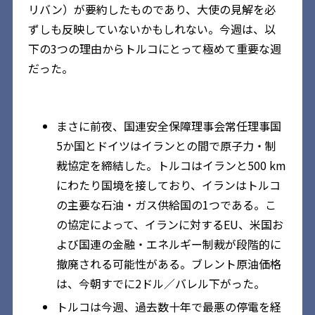
リバン）が要約したものであり、大使の見解を必
ずしも反映していないかもしれない。今週は、以
下の3つの理由からトルコにとって極めて重要な週
だった。
まさに前夜、国連安全保障理事会常任理事国
5か国とドイツはイランとの間で原子力・制
裁協定を締結した。トルコはイランと500 km
にわたり国境を接しており、イランはトルコ
の主要な石油・ガス供給国の1つである。こ
の協定によって、イランに対するEU、米国お
よび国連の金融・エネルギー制裁が段階的に
撤廃される可能性がある。ブレント原油価格
は、今朝すでに2ドル／バレル下がった。
トルコは今週、過去数十年で最悪の停電を経