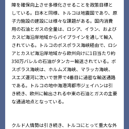
障を確保向上させ多様化させることを政策目標と
している。日本と同様、トルコは地震国であり、原
子力施設の建設には様々な課題がある。国内消費
用の石油とガスの全量は、ロシア、イラン、および
カスピ海沿岸地域からパイプラインを通して輸入
されている。トルコのボスポラス海峡経由で、ロシ
アとカスピ海沿岸地域から欧州向けに1日当たり約
350万バレルの石油がタンカー輸送されている。ボ
スポラス海峡は、ホルムズ海峡、マラッカ海峡、
スエズ運河に次いで世界で4番目に過密な輸送通路
である。トルコの地中海港湾都市ジェイハンは引
き続き、欧州に輸出される中東の石油とガスの主要
な通過地点となっている。
クルド人情勢は引き続き、トルコにとって重大な外