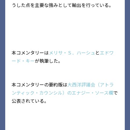
うした点を主要な強みとして輸出を行っている。
本コメンタリーは
メリサ・Ｓ．ハーシュ
と
エドワ
ード・キー
が執筆した。
本コメンタリーの要約版は
大西洋評議会（アトラ
ンティック・カウンシル）のエナジー・ソース欄
で
公表されている。