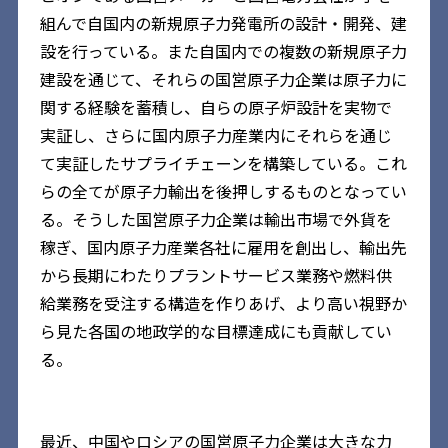
組んで自国内の新規原子力発電所の設計・開発、建
設を行っている。また自国内での複数の新規原子力
建設を通じて、それらの国営原子力企業は原子力に
関する経験を蓄積し、自らの原子炉設計を実物で
実証し、さらに国内原子力産業内にそれらを通じ
て実証したサプライチェーンを構築している。これ
らの全てが原子力輸出を後押しするものとなってい
る。そうした国営原子力企業は輸出市場で外貨を
稼ぎ、国内原子力産業各社に雇用を創出し、輸出先
から長期にわたりプラントサービス業務や燃料供
給業務を受注する構造を作りあげ、より高い視野か
ら見た各国の地政学的な目標達成にも貢献してい
る。
最近、中国やロシアの国営原子力企業は大きな力