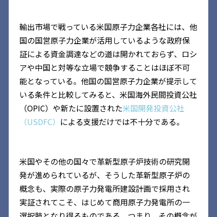
輸出市場で戦っている米国原子力企業各社には、他
国の国営原子力企業が活用しているような政府保
証による資金調達などの道は開かれておらず、ロシ
アや中国と対等な立場で競争することはほぼ不可
能となっている。他国の国営原子力企業が提示して
いる条件と比較してみると、米国海外民間投資公社
（OPIC）や新たに設置された
米国開発投資公社
（USDFC）
による支援だけでは不十分である。
米国やその他の国々で革新型原子炉技術の研究開
発が進められているが、そうした革新型原子炉の
概念も、実際の原子力発電所建設計画で採用され
実証されてこそ、はじめて商用原子力発電所の一
選択肢となり得るものである。つまり、その概念が