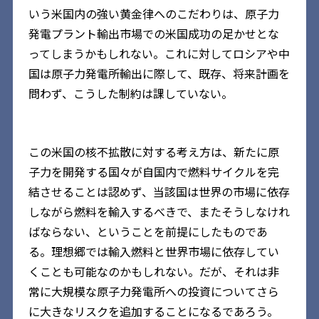
いう米国内の強い黄金律へのこだわりは、原子力
発電プラント輸出市場での米国成功の足かせとな
ってしまうかもしれない。これに対してロシアや中
国は原子力発電所輸出に際して、既存、将来計画を
問わず、こうした制約は課していない。
この米国の核不拡散に対する考え方は、新たに原
子力を開発する国々が自国内で燃料サイクルを完
結させることは認めず、当該国は世界の市場に依存
しながら燃料を輸入するべきで、またそうしなけれ
ばならない、ということを前提にしたものであ
る。理想郷では輸入燃料と世界市場に依存してい
くことも可能なのかもしれない。だが、それは非
常に大規模な原子力発電所への投資についてさら
に大きなリスクを追加することになるであろう。