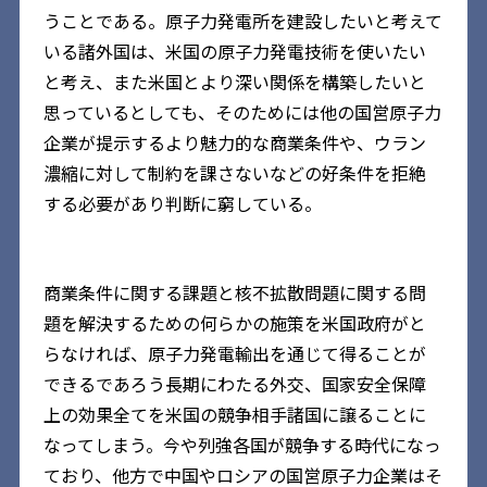
うことである。原子力発電所を建設したいと考えて
いる諸外国は、米国の原子力発電技術を使いたい
と考え、また米国とより深い関係を構築したいと
思っているとしても、そのためには他の国営原子力
企業が提示するより魅力的な商業条件や、ウラン
濃縮に対して制約を課さないなどの好条件を拒絶
する必要があり判断に窮している。
商業条件に関する課題と核不拡散問題に関する問
題を解決するための何らかの施策を米国政府がと
らなければ、原子力発電輸出を通じて得ることが
できるであろう長期にわたる外交、国家安全保障
上の効果全てを米国の競争相手諸国に譲ることに
なってしまう。今や列強各国が競争する時代になっ
ており、他方で中国やロシアの国営原子力企業はそ