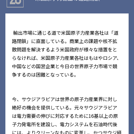
輸出市場に通じる道で米国原子力産業各社は「道
路閉鎖」に直面している。商業上の課題や核不拡
散問題を解決するよう米国政府が様々な措置をと
らなければ、米国原子力産業各社はもはやロシア、
中国などの国営企業と今日の世界原子力市場で競
争するのは困難となっている。
今、サウジアラビアは世界の原子力産業界に対し
絶好の機会を提供している。元々サウジアラビア
は電力需要の伸びに対応するために16基以上の原
子力発電所を建設し、電力システムを石油時代後
には、よりクリーンなものに変革し、かつサウジ経