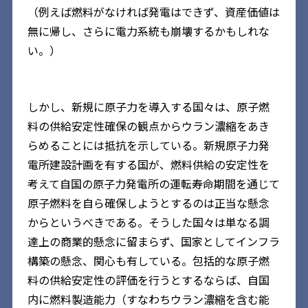
（例えば燃料がなければ発電はできず、資産価値は
無に帰し、さらに電力系統も崩壊するかもしれな
い。）
しかし、新規に原子力を導入する国々は、原子燃
料の供給安定性確保の観点からウラン濃縮をあき
らめることには抵抗を示している。新規原子力発
電所建設計画を有する国が、燃料供給の安定性を
考えて自国の原子力発電所の運転寿命期間を通じて
原子燃料を自ら確保しようとするのは正当な懸念
からというべきである。そうした国々は単なる調
達上の商業的懸念に留まらず、国家としてインフラ
構築の懸念、関心も有している。包括的な原子燃
料の供給安定性の評価を行うとするならば、自国
内に燃料製造能力（すなわちウラン濃縮を含む能