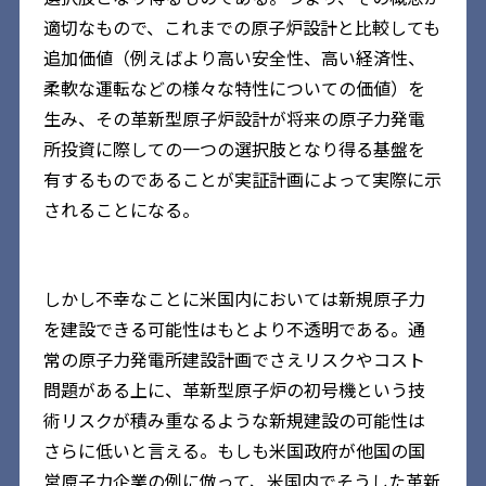
適切なもので、これまでの原子炉設計と比較しても
追加価値（例えばより高い安全性、高い経済性、
柔軟な運転などの様々な特性についての価値）を
生み、その革新型原子炉設計が将来の原子力発電
所投資に際しての一つの選択肢となり得る基盤を
有するものであることが実証計画によって実際に示
されることになる。
しかし不幸なことに米国内においては新規原子力
を建設できる可能性はもとより不透明である。通
常の原子力発電所建設計画でさえリスクやコスト
問題がある上に、革新型原子炉の初号機という技
術リスクが積み重なるような新規建設の可能性は
さらに低いと言える。もしも米国政府が他国の国
営原子力企業の例に倣って、米国内でそうした革新