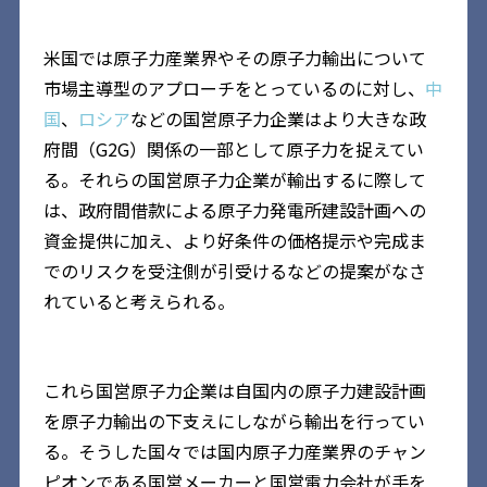
米国では原子力産業界やその原子力輸出について
市場主導型のアプローチをとっているのに対し、
中
国
、
ロシア
などの国営原子力企業はより大きな政
府間（G2G）関係の一部として原子力を捉えてい
る。それらの国営原子力企業が輸出するに際して
は、政府間借款による原子力発電所建設計画への
資金提供に加え、より好条件の価格提示や完成ま
でのリスクを受注側が引受けるなどの提案がなさ
れていると考えられる。
これら国営原子力企業は自国内の原子力建設計画
を原子力輸出の下支えにしながら輸出を行ってい
る。そうした国々では国内原子力産業界のチャン
ピオンである国営メーカーと国営電力会社が手を