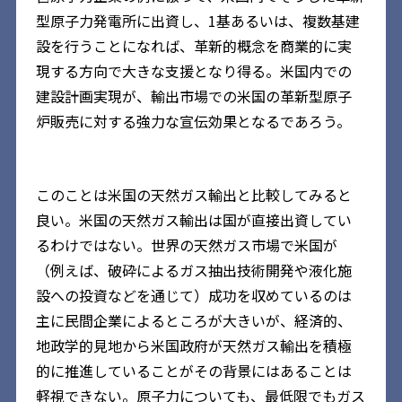
型原子力発電所に出資し、1基あるいは、複数基建
設を行うことになれば、革新的概念を商業的に実
現する方向で大きな支援となり得る。米国内での
建設計画実現が、輸出市場での米国の革新型原子
炉販売に対する強力な宣伝効果となるであろう。
このことは米国の天然ガス輸出と比較してみると
良い。米国の天然ガス輸出は国が直接出資してい
るわけではない。世界の天然ガス市場で米国が
（例えば、破砕によるガス抽出技術開発や液化施
設への投資などを通じて）成功を収めているのは
主に民間企業によるところが大きいが、経済的、
地政学的見地から米国政府が天然ガス輸出を積極
的に推進していることがその背景にはあることは
軽視できない。原子力についても、最低限でもガス