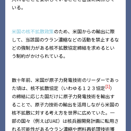
いる。
米国の核不拡散政策
のため、米国からの輸出に際
して、当該国のウラン濃縮などの活動を禁止するな
どの強制力がある核不拡散協定締結を求めるとい
う制約がかけられている。
数十年前、米国が原子力発電技術のリーダーであっ
[1]
た頃は、核不拡散協定（いわゆる１２３協定
）
の締結に応じた国だけに原子力発電技術を輸出す
ることで、原子力技術の輸出を活用しながら米国の
核不拡散に対する考え方を世界に広めていた。一
部の国々（例えばUAE）は核兵器開発計画に転用さ
れる可能性があるウラン濃縮や燃料再処理技術獲