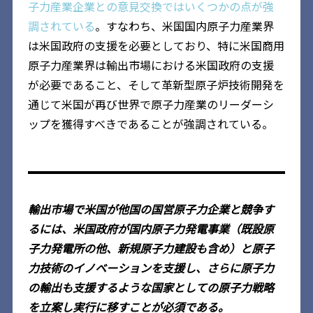
子力産業企業との意見交換ではいくつかの点が強
調されている
。すなわち、米国国内原子力産業界
は米国政府の支援を必要としており、特に米国商用
原子力産業界は輸出市場における米国政府の支援
が必要であること、そして革新型原子炉技術開発を
通じて米国が再び世界で原子力産業のリーダーシ
ップを獲得すべきであることが強調されている。
輸出市場で米国が他国の国営原子力企業と競争す
るには、米国政府が国内原子力発電事業（既設原
子力発電所の他、新規原子力建設も含め）と原子
力技術のイノベーションを支援し、さらに原子力
の輸出も支援するような国家としての原子力戦略
を立案し実行に移すことが必須である。