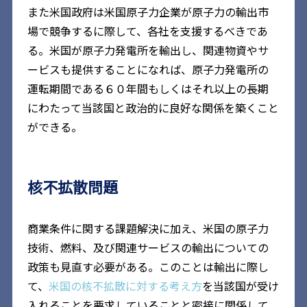
また米国政府は米国原子力企業が原子力の輸出市
場で競争するに際して、各社を支援するべきであ
る。米国が原子力発電所を輸出し、関連物資やサ
ービスも提供することになれば、原子力発電所の
運転期間である６０年間もしくはそれ以上の長期
にわたって当該国と政治的に良好な関係を築くこと
ができる。
核不拡散問題
商業条件に関する課題解決に加え、米国の原子力
技術、燃料、及び関連サービスの輸出についての
政策も見直す必要がある。このことは輸出に際し
て、
米国の核不拡散に対する考え方
を当該国が受け
入れることを要求していることと密接に関係して