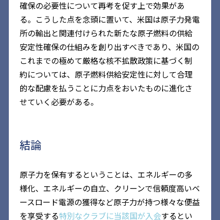
確保の必要性について再考を促す上で効果があ
る。こうした点を念頭に置いて、米国は原子力発電
所の輸出と関連付けられた新たな原子燃料の供給
安定性確保の仕組みを創り出すべきであり、米国の
これまでの極めて厳格な核不拡散政策に基づく制
約については、原子燃料供給安定性に対して合理
的な配慮を払うことに力点をおいたものに進化さ
せていく必要がある。
結論
原子力を保有するということは、エネルギーの多
様化、エネルギーの自立、クリーンで信頼度高いベ
ースロード電源の獲得など原子力が持つ様々な便益
を享受する
特別なクラブに当該国が入会
するとい