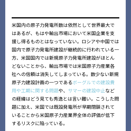
米国内の原子力発電所数は依然として世界最大で
はあるが、もはや輸出市場において米国企業を支
援し得るものとはなっていない。ロシアや中国では
国内で原子力発電所建設が継続的に行われている一
方、米国国内では新規原子力発電所建設がほとん
どないことから、輸出市場では米国原子力産業各
社への信頼は消失してしまっている。数少ない新規
原子力建設計画の一つである
ボーグルでの建設費
用や工期に関する問題
や、
サマーの建設中止
など
の経緯はどう見ても秀逸とは言い難い。こうした問
題に加え、米国では既設発電所が早期閉鎖されて
いることから米国原子力産業界全体の評価が低下
するリスクに陥っている。