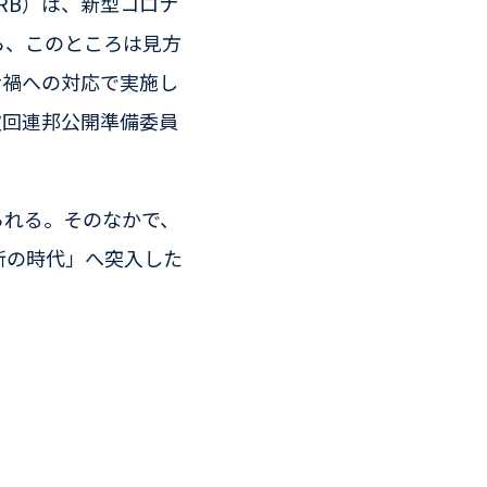
RB）は、新型コロナ
ら、このところは見方
ナ禍への対応で実施し
次回連邦公開準備委員
られる。そのなかで、
断の時代」へ突入した