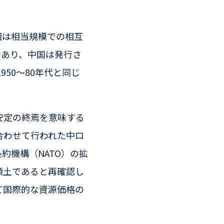
国は相当規模での相互
であり、中国は発行さ
50〜80年代と同じ
安定の終焉を意味する
合わせて行われた中ロ
約機構（NATO）の拡
領土であると再確認し
て国際的な資源価格の