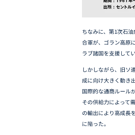
ちなみに、第1次石油
合軍が、ゴラン高原
ラブ諸国を支援して
しかしながら、旧ソ
成に向け大きく動き出
国際的な通商ルール
その供給力によって
の輸出により高成長
に陥った。