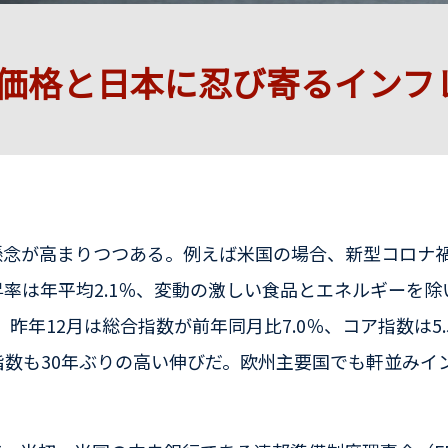
価格と日本に忍び寄るインフ
念が高まりつつある。例えば米国の場合、新型コロナ禍前
率は年平均2.1％、変動の激しい食品とエネルギーを除
、昨年12月は総合指数が前年同月比7.0％、コア指数は5
指数も30年ぶりの高い伸びだ。欧州主要国でも軒並みイ