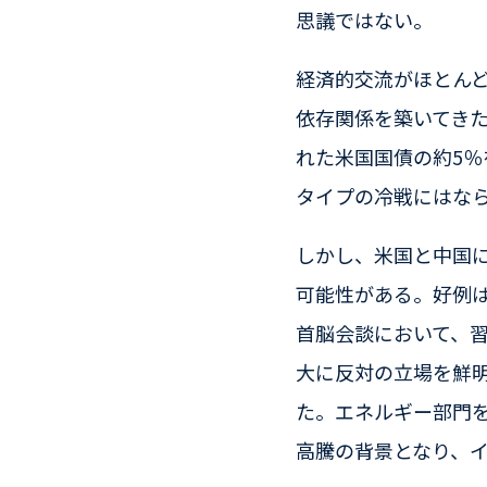
思議ではない。
経済的交流がほとん
依存関係を築いてき
れた米国国債の約5％
タイプの冷戦にはな
しかし、米国と中国
可能性がある。好例は
首脳会談において、習
大に反対の立場を鮮
た。エネルギー部門
高騰の背景となり、