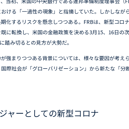
、当初、米国の中央銀行である連邦準備制度理事会（F
における「一過性の現象」と指摘していた。しかしなが
期化するリスクを懸念しつつある。FRBは、新型コロ
既に転換し、米国の金融政策を決める3月15、16日の
げに踏み切るとの見方が大勢だ。
力が強まりつつある背景については、様々な要因が考え
、国際社会が「グローバリゼーション」から新たな「分
ジャーとしての新型コロナ