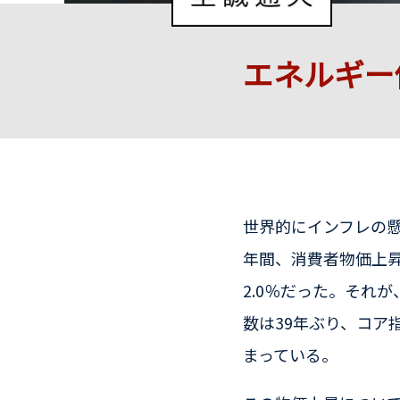
エネルギー
世界的にインフレの懸
年間、消費者物価上昇
2.0％だった。それが
数は39年ぶり、コア
まっている。