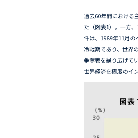
過去60年間における
た（
図表1
）。一方、
件は、1989年11月
冷戦期であり、世界
争奪戦を繰り広げて
世界経済を極度のイ