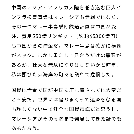
中国のアジア・アフリカ大陸を巻き込む巨大イ
ンフラ投資事業はマレーシアも無縁ではなく、
その一つマレー半島横断鉄道計画は中国が受
注、費用550億リンギット（約1兆5300億円）
も中国からの借金だ。マレー半島は確かに横断
がネック。しかし果たして見合うだけの需要が
あるか、壮大な無駄になりはしないかと昨年、
私は鄙びた東海岸の町々を訪れて危惧した。
国民は借金で国が中国に圧し潰されては大変だ
と不安だ。世界には借りまくって返済を怠る国
も珍しくない中で健全な国民意識だと思うし、
マレーシアがその段階まで発展してきた証でも
あるだろう。