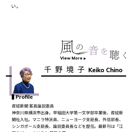
い。
View More
千野境子
Keiko Chino
Profile
産経新聞 客員論説委員
神奈川県横浜市出身。早稲田大学第一文学部卒業後、産経新
聞社入社。マニラ特派員、ニューヨーク支局長、外信部長、
シンガポール支局長、論説委員長などを歴任。最新刊は「江