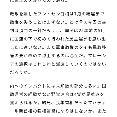
に歯止めをかけたのである。
政敵を潰したフン・セン首相は7月の総選挙で
政権を失うことはまずない。とは言え今回の審
判は頂門の一針だろうし、国民は25年前の5月
に国連の下で初めて行われた民主選挙を思い出
したに違いない。また軍事政権のタイも民政移
管の要が改めて浮上するのは必至だ。マレーシ
アの選択はじわじわと浸透していくのではない
だろうか。
内へのインパクトには未知数の部分も多い。国
政運営の経験がない野党連合は4党が足並みを
揃えられるか。結局、長年首相だったマハティ
ール新首相の強権運営になりはしないか。また