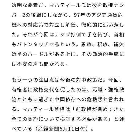
透明な要素だ。マハティール氏は彼を政権ナン
バー2の後継にしながら、97年のアジア通貨危
機への対応策で対立し解任、徹底的に追い落し
た。それが今回はナジブ打倒で手を結び、首相
もバトンタッチするという。恩赦、釈放、補欠
選挙のハードルがある上に、その政治的手腕に
は不安の声も聞かれる。
もう一つの注目点は今後の対中政策だ。今回、
有権者に政権交代を促したのは、汚職・強権政
治とともに過ぎた中国依存への危機感と言われ
る。マハティール首相は「前政権が進めてきた
全ての契約について検証する必要がある」と述
べている（産経新聞5月11日付）。