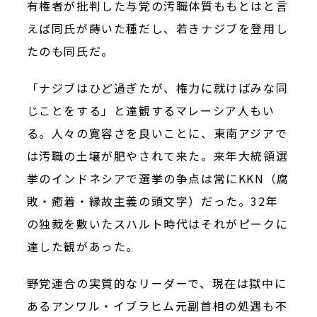
有権者が批判した与党の汚職体質ももとはと言
えば同氏が蒔いた種だし、若きナジブを登用し
たのも同氏だ。
「ナジブはひど過ぎたが、権力に就けばみな同
じことをする」と達観するマレーシア人もい
る。人々の寛容さを良いことに、東南アジアで
は汚職の土壌が肥やされて来た。来年大統領選
挙のインドネシアで選挙の争点は常にKKN（腐
敗・癒着・縁故主義の頭文字）だった。32年
の独裁を敷いたスハルト時代はそれがピークに
達した観があった。
野党連合の実質的なリーダーで、現在は獄中に
あるアンワル・イブラヒム元副首相の処遇も不