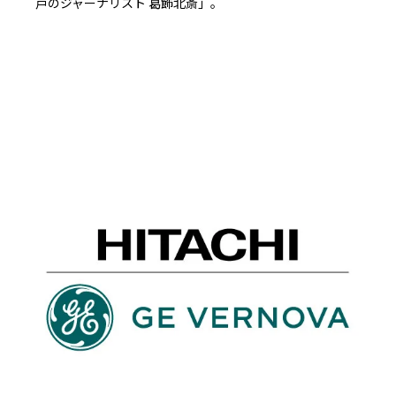
戸のジャーナリスト 葛飾北斎」。