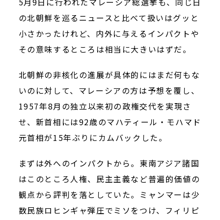
5月9日に行われたマレーシア総選挙も、同じ日
の北朝鮮を巡るニュースと比べて扱いはグッと
小さかったけれど、内外に与えるインパクトや
その意味するところは相当に大きいはずだ。
北朝鮮の非核化の進展が具体的にはまだ何もな
いのに対して、マレーシアの方は予想を覆し、
1957年8月の独立以来初の政権交代を実現さ
せ、新首相には92歳のマハティール・モハマド
元首相が15年ぶりにカムバックした。
まずは外へのインパクトから。東南アジア諸国
はこのところ人権、民主主義など普遍的価値の
観点から評判を落としていた。ミャンマーは少
数民族ロヒンギャ弾圧でミソをつけ、フィリピ