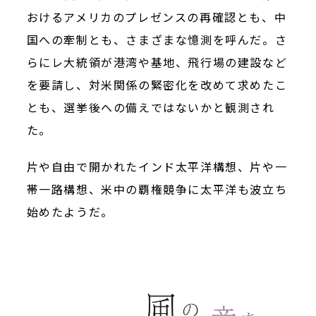
おけるアメリカのプレゼンスの再確認とも、中
国への牽制とも、さまざまな憶測を呼んだ。さ
らにレ大統領が港湾や基地、飛行場の建設など
を要請し、対米関係の緊密化を改めて求めたこ
とも、選挙後への備えではないかと観測され
た。
片や自由で開かれたインド太平洋構想、片や一
帯一路構想、米中の覇権競争に太平洋も波立ち
始めたようだ。