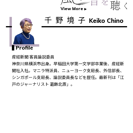
View More
千野境子
Keiko Chino
Profile
産経新聞 客員論説委員
神奈川県横浜市出身。早稲田大学第一文学部卒業後、産経新
聞社入社。マニラ特派員、ニューヨーク支局長、外信部長、
シンガポール支局長、論説委員長などを歴任。最新刊は「江
戸のジャーナリスト 葛飾北斎」。