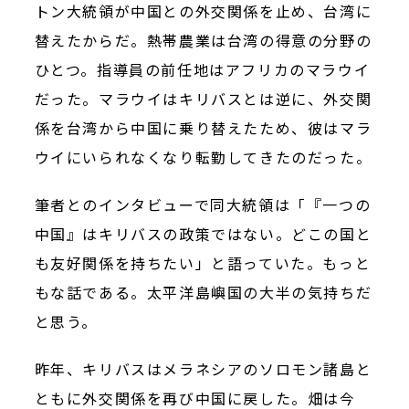
トン大統領が中国との外交関係を止め、台湾に
替えたからだ。熱帯農業は台湾の得意の分野の
ひとつ。指導員の前任地はアフリカのマラウイ
だった。マラウイはキリバスとは逆に、外交関
係を台湾から中国に乗り替えたため、彼はマラ
ウイにいられなくなり転勤してきたのだった。
筆者とのインタビューで同大統領は「『一つの
中国』はキリバスの政策ではない。どこの国と
も友好関係を持ちたい」と語っていた。もっと
もな話である。太平洋島嶼国の大半の気持ちだ
と思う。
昨年、キリバスはメラネシアのソロモン諸島と
ともに外交関係を再び中国に戻した。畑は今