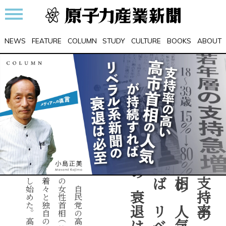
NEWS
FEATURE
COLUMN
STUDY
CULTURE
BOOKS
ABOUT
至
第