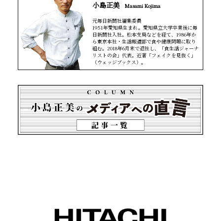
小島正美
Masami Kojima
元毎日新聞社編集委員
1951年愛知県生まれ。愛知県立大学卒業後に毎
日新聞社入社。松本支局などを経て、1986年か
ら東京本社・生活報道部で食や健康問題に取り
組む。2018年6月末で退社し、「食生活ジャーナ
リストの会」代表。近著「フェイクを見抜く」
（ウェッジブックス）。