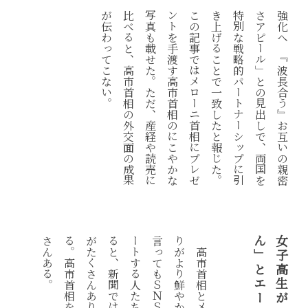
。
強
さ
特
き
こ
ン
写
比
が
ル
。
ー
の
も
ＳＮＳ