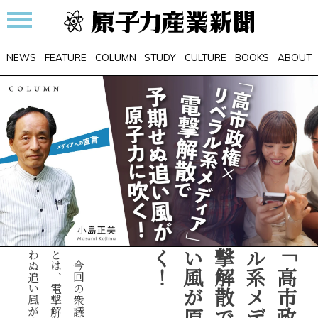
NEWS
FEATURE
COLUMN
STUDY
CULTURE
BOOKS
ABOUT
！
「高市政権