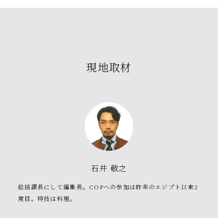
現地取材
石井 敬之
総括課長にして編集長。COPへの参加は昨年のエジプト以来2
度目。特技は料理。