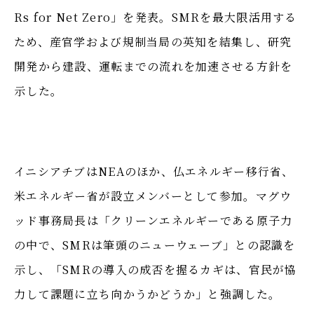
Rs for Net Zero」を発表。SMRを最大限活用する
ため、産官学および規制当局の英知を結集し、研究
開発から建設、運転までの流れを加速させる方針を
示した。
イニシアチブはNEAのほか、仏エネルギー移行省、
米エネルギー省が設立メンバーとして参加。マグウ
ッド事務局長は「クリーンエネルギーである原子力
の中で、SMRは筆頭のニューウェーブ」との認識を
示し、「SMRの導入の成否を握るカギは、官民が協
力して課題に立ち向かうかどうか」と強調した。