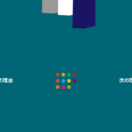
の理由
次の