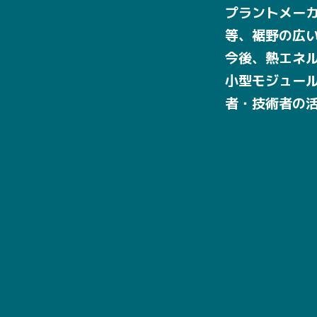
プラントメー
等、裾野の広
今後、熱エネ
小型モジュール
者・技術者の