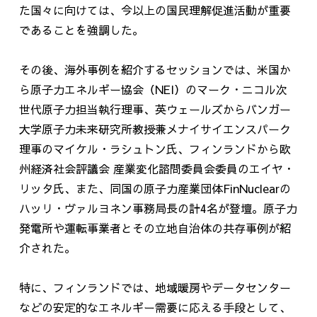
た国々に向けては、今以上の国民理解促進活動が重要
であることを強調した。
その後、海外事例を紹介するセッションでは、米国か
ら原子力エネルギー協会（
NEI
）のマーク・ニコル次
世代原子力担当執行理事、英ウェールズからバンガー
大学原子力未来研究所教授兼メナイサイエンスパーク
理事のマイケル・ラシュトン氏、フィンランドから欧
州経済社会評議会 産業変化諮問委員会委員のエイヤ・
リッタ氏、また、同国の原子力産業団体
FinNuclear
の
ハッリ・ヴァルヨネン事務局長の計
4
名が登壇。原子力
発電所や運転事業者とその立地自治体の共存事例が紹
介された。
特に、フィンランドでは、地域暖房やデータセンター
などの安定的なエネルギー需要に応える手段として、