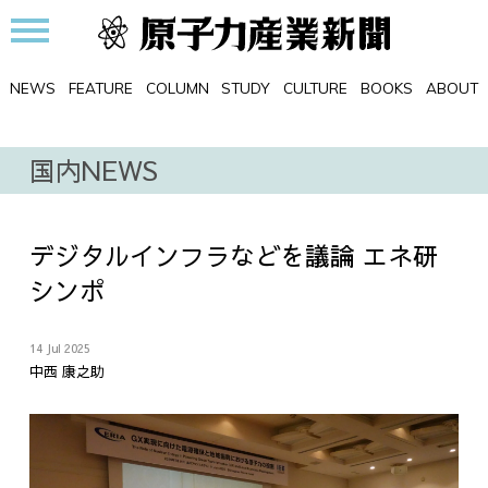
NEWS
FEATURE
COLUMN
STUDY
CULTURE
BOOKS
ABOUT
国内NEWS
デジタルインフラなどを議論 エネ研
シンポ
14 Jul 2025
中西 康之助