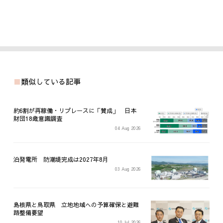
類似している記事
約6割が再稼働・リプレースに「賛成」 日本
財団18歳意識調査
04 Aug 2026
泊発電所 防潮堤完成は2027年8月
03 Aug 2026
島根県と鳥取県 立地地域への予算確保と避難
路整備要望
10 Jul 2026