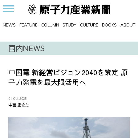
NEWS
FEATURE
COLUMN
STUDY
CULTURE
BOOKS
ABOUT
国内NEWS
中国電 新経営ビジョン2040を策定 原
子力発電を最大限活用へ
01 Oct 2025
中西 康之助