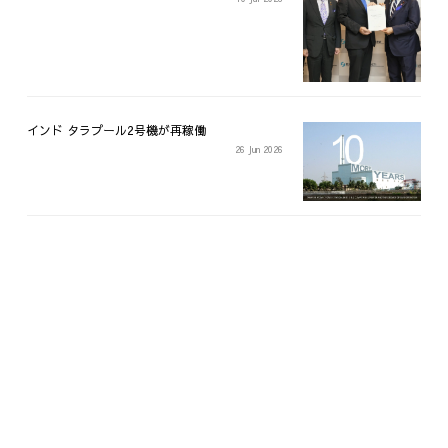
インド タラプール2号機が再稼働
26 Jun 2026