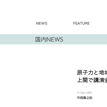
NEWS
FEATURE
国内NEWS
原子力と地
上関で講演
11 Nov 2025
中西康之助