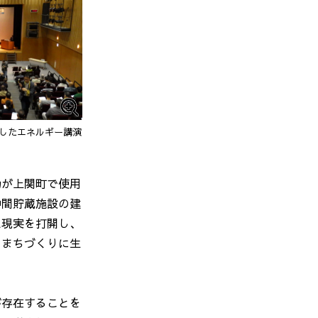
したエネルギー講演
力が上関町で使用
中間貯蔵施設の建
た現実を打開し、
をまちづくりに生
が存在することを