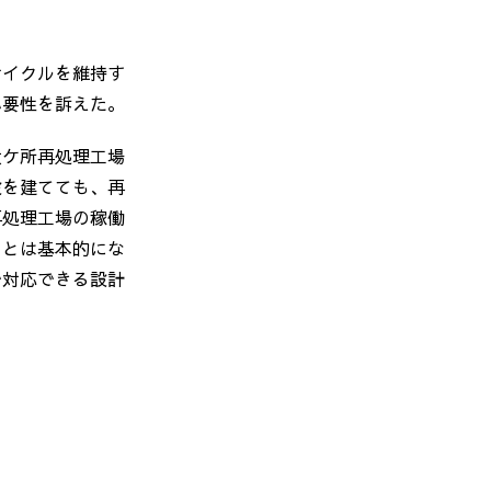
サイクルを維持す
必要性を訴えた。
六ケ所再処理工場
設を建てても、再
再処理工場の稼働
ことは基本的にな
で対応できる設計