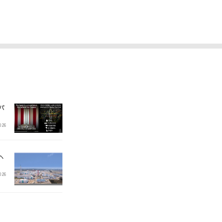
パ
026
へ
2026