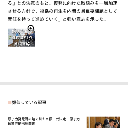
る』との決意のもと、復興に向けた取組みを一層加速
させる方針で、福島の再生を内閣の最重要課題として
責任を持って進めていく」と強い意志を示した。
説明を聞く
高市首相 ©
首相官邸
類似している記事
原子力発電所の建て替え目標正式決定 原子力
政策行動指針改正