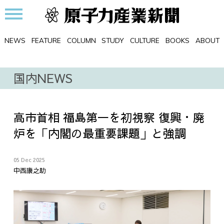
NEWS
FEATURE
COLUMN
STUDY
CULTURE
BOOKS
ABOUT
国内NEWS
高市首相 福島第一を初視察 復興・廃
炉を「内閣の最重要課題」と強調
05 Dec 2025
中西康之助