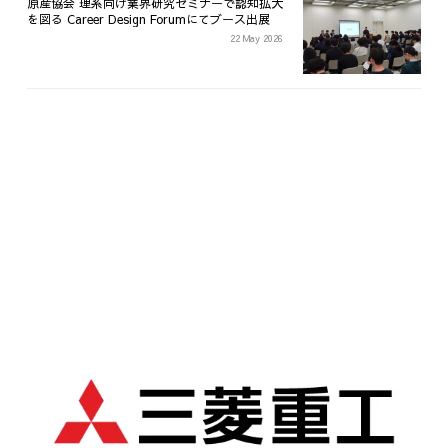
原産協会 理系向け業界研究セミナーで認知拡大
を図る Career Design Forumにてブース出展
22 May 2026