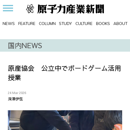
NEWS
FEATURE
COLUMN
STUDY
CULTURE
BOOKS
ABOUT
国内NEWS
原産協会 公立中でボードゲーム活用
授業
24 Mar 2026
深澤伊弦