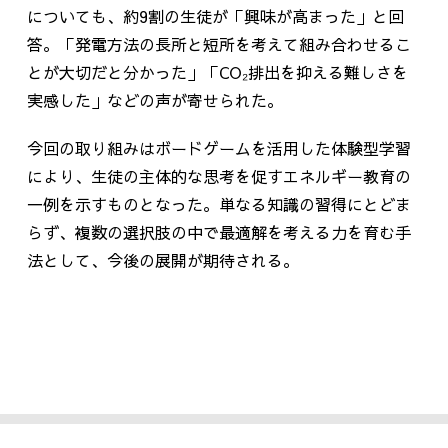
についても、約
9
割の生徒が「興味が高まった」と回
答。「発電方法の長所と短所を考えて組み合わせるこ
とが大切だと分かった」「
CO
₂排出を抑える難しさを
実感した」などの声が寄せられた。
今回の取り組みはボードゲームを活用した体験型学習
により、生徒の主体的な思考を促すエネルギー教育の
一例を示すものとなった。
単なる
知識の習得にとどま
らず、複数の選択肢の中で最適解を考える力を育む手
法として、今後の展開が期待される。