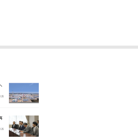
へ
2026
再
2026