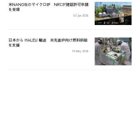
米NANO社のマイクロ炉 NRCが建設許可申請
を受理
02 Jun 2026
日本から HALEU 輸送 米先進炉向け燃料供給
を支援
19 May 2026