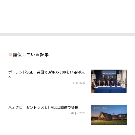
類似している記事
ポーランドSGE 英国でBWRX-300を14基導入
へ
10 Jul 2026
米オクロ セントラスとHALEU調達で提携
26 Jun 2026