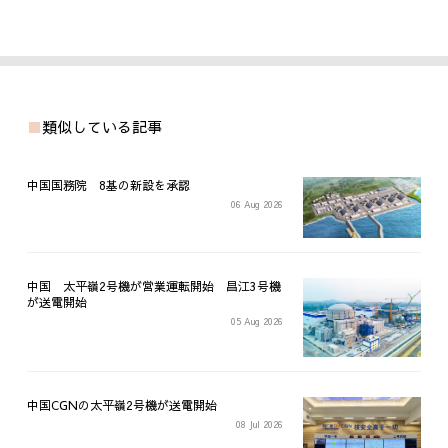
類似している記事
中国国務院 8基の新設を承認
06 Aug 2026
中国 太平嶺2号機が営業運転開始 昌江3号機
が送電開始
05 Aug 2026
中国CGNの太平嶺2号機が送電開始
08 Jul 2026