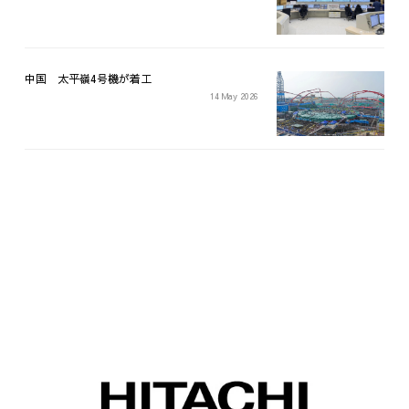
中国 太平嶺4号機が着工
14 May 2026