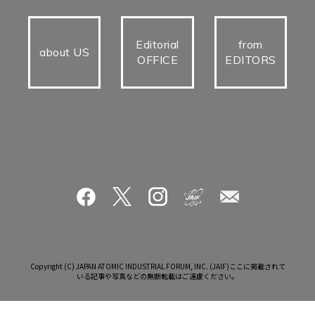
Editorial
from
about US
OFFICE
EDITORS
Copyright (C) JAPAN ATOMIC INDUSTRIAL FORUM, INC. (JAIF)ここに掲載されて
いる記事や写真などの無断転載はご遠慮ください。