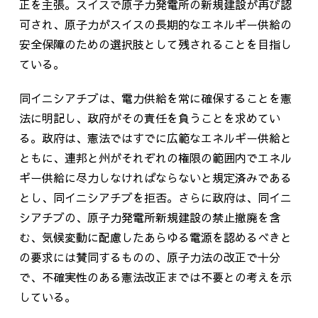
正を主張。スイスで原子力発電所の新規建設が再び認
可され、原子力がスイスの長期的なエネルギー供給の
安全保障のための選択肢として残されることを目指し
ている。
同イニシアチブは、電力供給を常に確保することを憲
法に明記し、政府がその責任を負うことを求めてい
る。政府は、憲法ではすでに広範なエネルギー供給と
ともに、連邦と州がそれぞれの権限の範囲内でエネル
ギー供給に尽力しなければならないと規定済みである
とし、同イニシアチブを拒否。さらに政府は、同イニ
シアチブの、原子力発電所新規建設の禁止撤廃を含
む、気候変動に配慮したあらゆる電源を認めるべきと
の要求には賛同するものの、原子力法の改正で十分
で、不確実性のある憲法改正までは不要との考えを示
している。