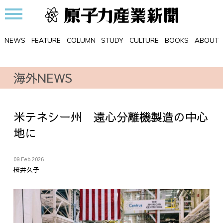
NEWS
FEATURE
COLUMN
STUDY
CULTURE
BOOKS
ABOUT
海外NEWS
米テネシー州 遠心分離機製造の中心
地に
09 Feb 2026
桜井久子