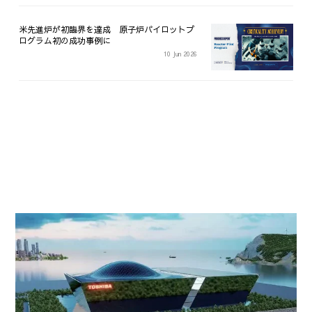
米先進炉が初臨界を達成 原子炉パイロットプ
ログラム初の成功事例に
10 Jun 2026