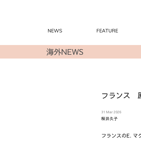
NEWS
FEATURE
海外NEWS
フランス 
31 Mar 2026
桜井久子
フランスの
E.
マ