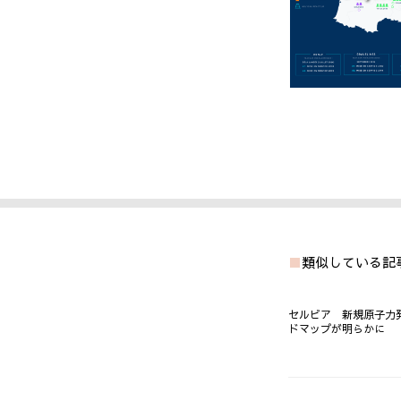
類似している記
セルビア 新規原子力
ドマップが明らかに