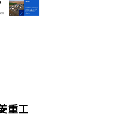
造
026