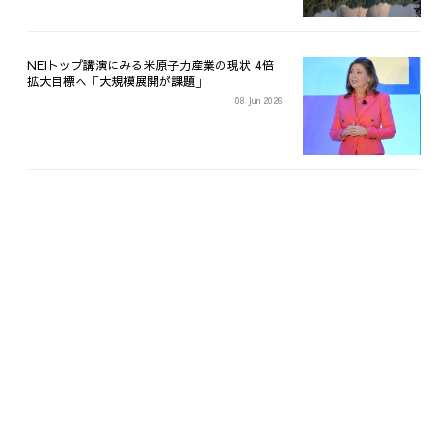
NEIトップ講演にみる米原子力産業の現状 4倍
拡大目標へ「大規模展開が課題」
08 Jun 2026