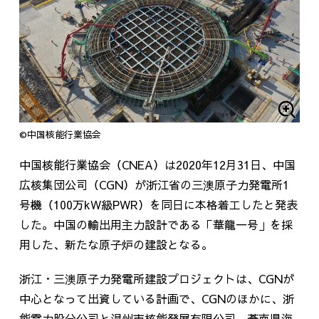
©中国核能行業協会
中国核能行業協会（CNEA）は2020年12月31日、中国
広核集団公司（CGN）が浙江省の三澳原子力発電所1
号機（100万kW級PWR）を同日に本格着工したと発表
した。中国の輸出用主力設計である「華龍一号」を採
用した、新たな原子炉の建設となる。
浙江・三澳原子力発電所建設プロジェクトは、CGNが
中心となって出資している計画で、CGNのほかに、浙
能電力股分公司と温州市核能発展有限公司、蒼南県海