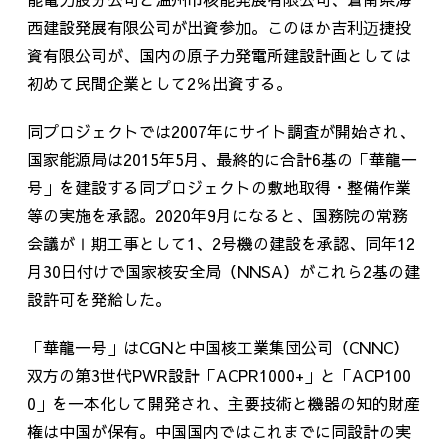
西建設発展有限公司が出資参加。このほか吉利迈捷投
資有限公司が、国内の原子力発電所建設計画としては
初めて民間企業として2％出資する。
同プロジェクトでは2007年にサイト調査が開始され、
国家能源局は2015年5月、最終的に合計6基の「華龍一
号」を建設する同プロジェクトの敷地取得・整備作業
等の実施を承認。2020年9月になると、国務院の常務
会議がⅠ期工事として1、2号機の建設を承認、同年12
月30日付けで国家核安全局（NNSA）がこれら2基の建
設許可を発給した。
「華龍一号」はCGNと中国核工業集団公司（CNNC）
双方の第3世代PWR設計「ACPR1000+」と「ACP100
0」を一本化して開発され、主要技術と機器の知的財産
権は中国が保有。中国国内ではこれまでに同設計の実