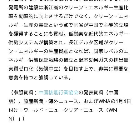
発電所の建設は浙江省のクリーン・エネルギー生産比
率を効率的に向上させるだけでなく、クリーン・エネ
ルギー生産の実証という点で同省が中国で主導的立場
を獲得することにも貢献。低炭素な近代的エネルギー
供給システムが構築され、長江デルタ区域がクリー
ン・エネルギーの生産拠点となれば、国家レベルのエ
ネルギー供給保証戦略の確立と温室効果ガスの排出量
実質ゼロ化（気候中立）を目指す上で、非常に重要な
意義を持つと強調している。
（参照資料：
中国核能行業協会
の発表資料（中国
語）、原産新聞・海外ニュース、およびWNAの1月4日
付け「ワールド・ニュークリア・ニュース（WN
N）」）