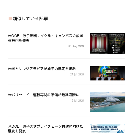
類似している記事
米DOE 原子燃料サイクル・キャンパスの設置
候補州を発表
03 Aug 2026
米国とサウジアラビアが原子力協定を締結
27 Jul 2026
米パリセード 運転再開の準備が最終段階に
15 Jul 2026
米DOE 原子力サプライチェーン再建に向けた
融資を発表