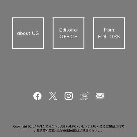
Editorial
from
about US
OFFICE
EDITORS
Copyright (C) JAPAN ATOMIC INDUSTRIAL FORUM, INC. (JAIF)ここに掲載されて
いる記事や写真などの無断転載はご遠慮ください。