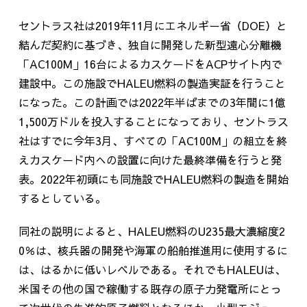
セントラス社は2019年11月にエネルギー省（DOE）と
結んだ契約に基づき、独自に開発した新型遠心分離機
「AC100M」16台によるカスケードをACPサイト内で
建設中。この施設でHALEU燃料の製造実証を行うこと
になった。この計画では2022年半ばまでの3年間に1億
1,500万ドルを投入することになっており、セントラス
社はすでに今年3月、すべての「AC100M」の組立を終
えカスケード内への設置に向けた最終準備を行うと発
表。2022年初頭にも同施設でHALEU燃料の製造を開始
するとしている。
同社の説明によると、HALEU燃料のU235最大濃縮度2
0％は、核兵器の開発や海軍の船舶推進用に使用するに
は、はるかに低いレベルである。それでもHALEUは、
米国その他の国で稼働する既存の原子力発電所にとっ