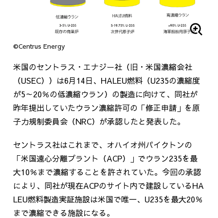
©Centrus Energy
米国のセントラス・エナジー社（旧・米国濃縮会社
（USEC））は6月14日、HALEU燃料（U235の濃縮度
が5～20％の低濃縮ウラン）の製造に向けて、同社が
昨年提出していたウラン濃縮許可の「修正申請」を原
子力規制委員会（NRC）が承認したと発表した。
セントラス社はこれまで、オハイオ州パイクトンの
「米国遠心分離プラント（ACP）」でウラン235を最
大10％まで濃縮することを許されていた。今回の承認
により、同社が現在ACPのサイト内で建設しているHA
LEU燃料製造実証施設は米国で唯一、U235を最大20％
まで濃縮できる施設になる。