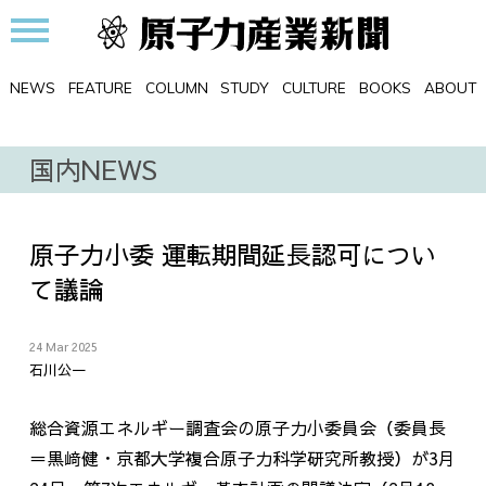
NEWS
FEATURE
COLUMN
STUDY
CULTURE
BOOKS
ABOUT
国内NEWS
原子力小委 運転期間延長認可につい
て議論
24 Mar 2025
石川公一
総合資源エネルギー調査会の原子力小委員会（委員長
＝黒﨑健・京都大学複合原子力科学研究所教授）が3月