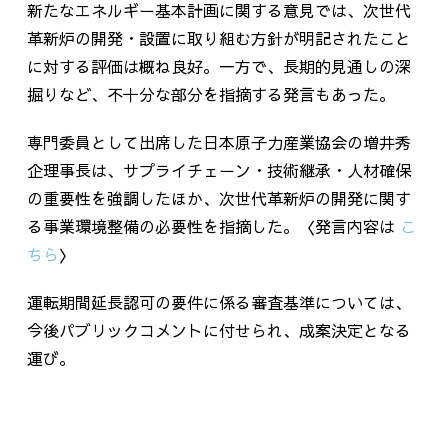
新たなエネルギー基本計画に関する意見では、次世代
革新炉の開発・設置に取り組む方針が明記されたこと
に対する評価は概ね良好。一方で、長期的見通しの深
掘りなど、不十分な部分を指摘する発言もあった。
専門委員として出席した日本原子力産業協会の増井秀
企理事長は、サプライチェーン・技術継承・人材確保
の重要性を強調したほか、次世代革新炉の開発に関す
る事業環境整備の必要性を指摘した。〈発言内容は
こ
ちら
〉
運転期間延長認可の要件に係る審査基準については、
今後パブリックコメントに付せられ、成案決定となる
運び。