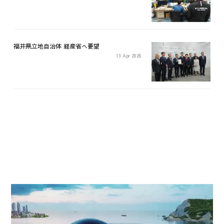
福井県立地自治体 経産省へ要望
13 Apr 2026