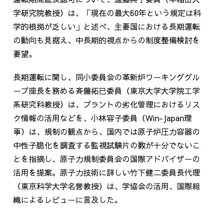
学研究院教授）は、「現在の最大60年という規定は科
学的根拠が乏しい」と述べ、主要国における長期運転
の動向も見据え、中長期的視点からの制度整備検討を
要望。
長期運転に関し、同小委員会の革新炉ワーキンググル
ープ座長を務める斉藤拓巳委員（東京大学大学院工学
系研究科教授）は、プラントの劣化管理におけるリス
ク情報の活用などを、小林容子委員（Win-Japan理
事）は、規制の観点から、国内では原子炉圧力容器の
中性子脆化を調査する監視試験片の数が十分でないこ
とを指摘し、原子力規制委員会の国際アドバイザーの
活用を提案。原子力技術に詳しい竹下健二委員長代理
（東京科学大学名誉教授）は、学協会の活用、国際組
織によるレビューに言及した。