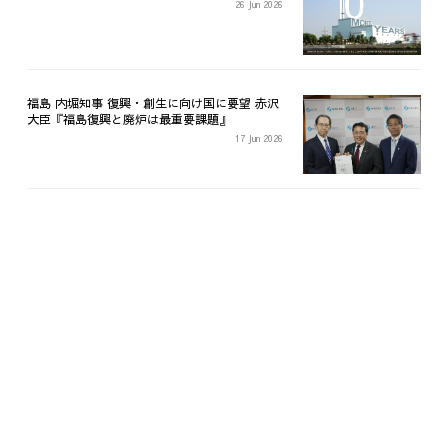
26 Jun 2026
福島 内堀知事 復興・創生に向け国に要望 赤沢
大臣『福島復興と廃炉は最重要課題』
17 Jun 2026