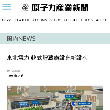
NEWS
FEATURE
COLUMN
STUDY
CULTURE
BOOKS
ABOUT
国内NEWS
東北電力 乾式貯蔵施設を新設へ
30 Jul 2025
中西 康之助