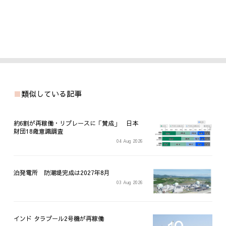
類似している記事
約6割が再稼働・リプレースに「賛成」 日本
財団18歳意識調査
04 Aug 2026
泊発電所 防潮堤完成は2027年8月
03 Aug 2026
インド タラプール2号機が再稼働