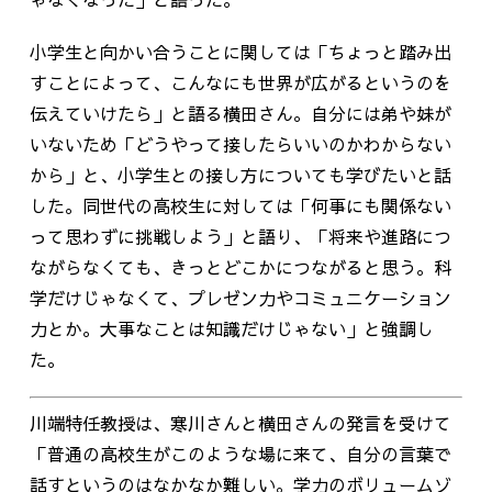
小学生と向かい合うことに関しては「ちょっと踏み出
すことによって、こんなにも世界が広がるというのを
伝えていけたら」と語る横田さん。自分には弟や妹が
いないため「どうやって接したらいいのかわからない
から」と、小学生との接し方についても学びたいと話
した。同世代の高校生に対しては「何事にも関係ない
って思わずに挑戦しよう」と語り、「将来や進路につ
ながらなくても、きっとどこかにつながると思う。科
学だけじゃなくて、プレゼン力やコミュニケーション
力とか。大事なことは知識だけじゃない」と強調し
た。
川端特任教授は、寒川さんと横田さんの発言を受けて
「普通の高校生がこのような場に来て、自分の言葉で
話すというのはなかなか難しい。学力のボリュームゾ