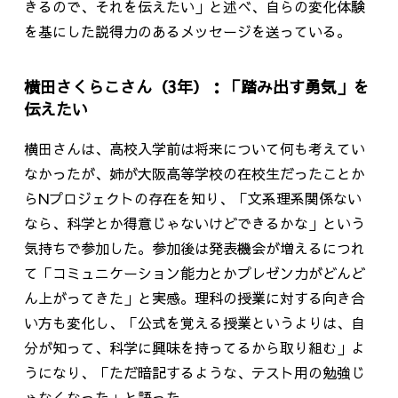
きるので、それを伝えたい」と述べ、自らの変化体験
を基にした説得力のあるメッセージを送っている。
横田さくらこさん（3年）：「踏み出す勇気」を
伝えたい
横田さんは、高校入学前は将来について何も考えてい
なかったが、姉が大阪高等学校の在校生だったことか
らNプロジェクトの存在を知り、「文系理系関係ない
なら、科学とか得意じゃないけどできるかな」という
気持ちで参加した。参加後は発表機会が増えるにつれ
て「コミュニケーション能力とかプレゼン力がどんど
ん上がってきた」と実感。理科の授業に対する向き合
い方も変化し、「公式を覚える授業というよりは、自
分が知って、科学に興味を持ってるから取り組む」よ
うになり、「ただ暗記するような、テスト用の勉強じ
ゃなくなった」と語った。