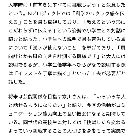
入学時に「前向きにすべてに挑戦しよう」と決意した
という。Nプロジェクトでは「科学のワクワク感を伝
える」ことを最も重視しており、「教えるという形に
こだわらずに伝える」という姿勢で小学生との対話に
臨むと語った。小学生への説明で最も苦労している点
について「漢字が使えないこと」を挙げており、「風
向計とかも風の向きを計測する機械です」と大人には
説明できるが、小学生低学年へひらがなで説明する際
は「イラストを丁寧に描く」といった工夫が必要だと
話した。
将来は芸能関係を目指す寒川さんは、「いろいろな人
と話せるようになりたい」と語り、今回の活動がコミ
ュニケーション能力向上の良い機会になると期待して
いる。同世代の高校生に対しては「挑戦したら変わる
よっていう挑戦することの大切さを身をもって実感で