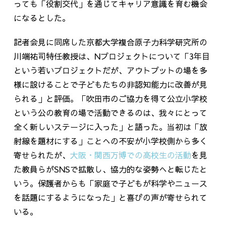
っても「役割交代」を通じてキャリア意識を育む機会
になるとした。
記者会見に同席した京都大学複合原子力科学研究所の
川端祐司特任教授は、Nプロジェクトについて「3年目
という若いプロジェクトだが、アウトプットの場を多
様に設けることで子どもたちの非認知能力に改善が見
られる」と評価。「吹田市のご協力を得て公立小学校
という公の教育の場で活動できるのは、我々にとって
全く新しいステージに入った」と語った。当初は「放
射線を題材にする」ことへの不安が小学校側から多く
寄せられたが、
大阪・関西万博での高校生の活動
を見
た教員らがSNSで拡散し、協力的な姿勢へと転じたと
いう。保護者からも「家庭で子どもが科学やニュース
を話題にするようになった」と喜びの声が寄せられて
いる。