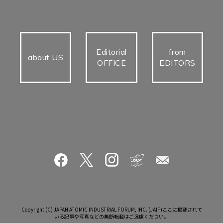
Editorial
from
about US
OFFICE
EDITORS
Copyright (C) JAPAN ATOMIC INDUSTRIAL FORUM, INC. (JAIF)ここに掲載されて
いる記事や写真などの無断転載はご遠慮ください。