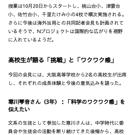
授業は10月20日からスタートし、桃山台小、津雲台
小、佐竹台小、千里たけみ小の4校で順次実施される。
さらに今後は海外当局との共同記者会見も計画されて
いるそうで、Nプロジェクトは国際的な広がりを視野
に入れているようだ。
高校生が語る「挑戦」と「ワクワク感」
今回の会見には、大阪高等学校から2名の高校生が出席
し、それぞれの成長体験と今後の意気込みを語った。
寒川琴音さん（3年）：「科学のワクワク感」を
伝えたい
文系の生徒として参加した寒川さんは、中学時代に委
員会や生徒会の活動を断り続けてきた後悔から、高校