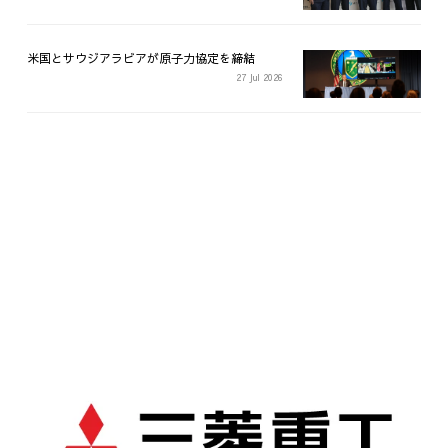
米国とサウジアラビアが原子力協定を締結
27 Jul 2026