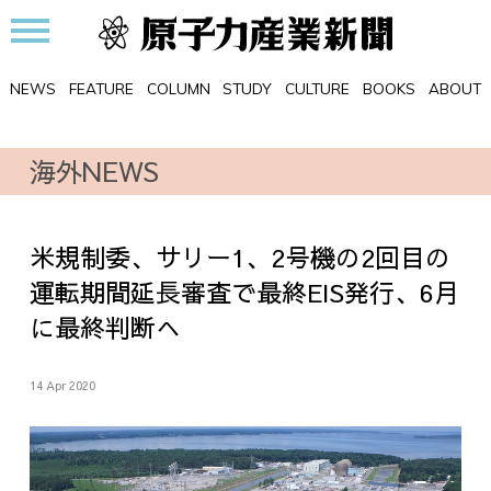
NEWS
FEATURE
COLUMN
STUDY
CULTURE
BOOKS
ABOUT
海外NEWS
米規制委、サリー1、2号機の2回目の
運転期間延長審査で最終EIS発行、6月
に最終判断へ
14 Apr 2020