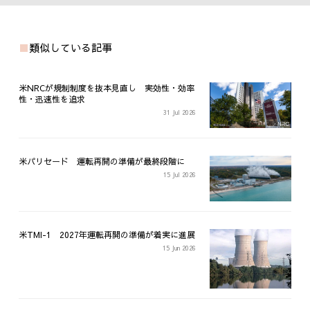
類似している記事
米NRCが規制制度を抜本見直し 実効性・効率
性・迅速性を追求
31 Jul 2026
米パリセード 運転再開の準備が最終段階に
15 Jul 2026
米TMI-1 2027年運転再開の準備が着実に進展
15 Jun 2026