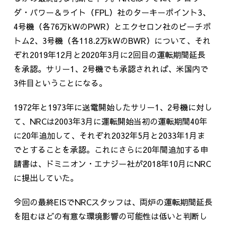
ダ・パワー＆ライト（FPL）社のターキーポイント3、
4号機（各76万kWのPWR）とエクセロン社のピーチボ
トム2、3号機（各118.2万kWのBWR）について、それ
ぞれ2019年12月と2020年3月に2回目の運転期間延長
を承認。サリー1、2号機でも承認されれば、米国内で
3件目ということになる。
1972年と1973年に送電開始したサリー1、2号機に対し
て、NRCは2003年3月に運転開始当初の運転期間40年
に20年追加して、それぞれ2032年5月と2033年1月ま
でとすることを承認。これにさらに20年間追加する申
請書は、ドミニオン・エナジー社が2018年10月にNRC
に提出していた。
今回の最終EISでNRCスタッフは、両炉の運転期間延長
を阻むほどの有意な環境影響の可能性は低いと判断し