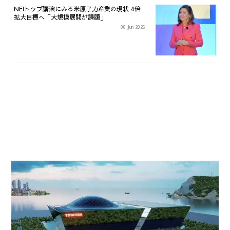
NEIトップ講演にみる米原子力産業の現状 4倍
拡大目標へ「大規模展開が課題」
08 Jun 2026