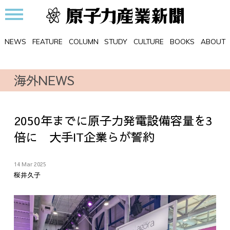
NEWS
FEATURE
COLUMN
STUDY
CULTURE
BOOKS
ABOUT
海外NEWS
2050年までに原子力発電設備容量を3
倍に 大手IT企業らが誓約
14 Mar 2025
桜井久子