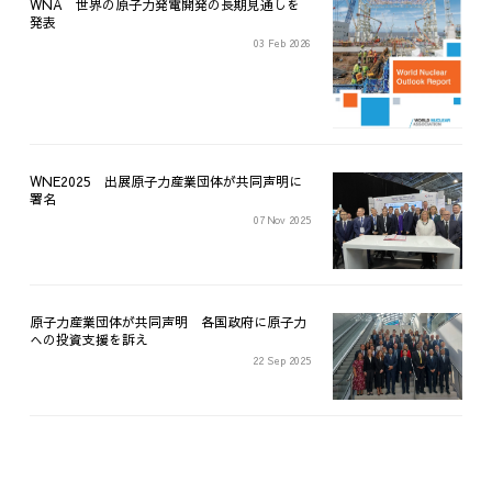
WNA 世界の原子力発電開発の長期見通しを
発表
03 Feb 2026
WNE2025 出展原子力産業団体が共同声明に
署名
07 Nov 2025
原子力産業団体が共同声明 各国政府に原子力
への投資支援を訴え
22 Sep 2025