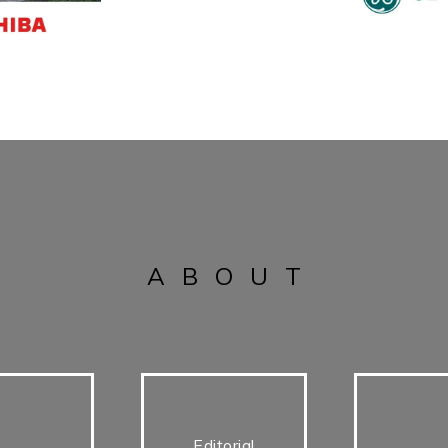
ABOUT
Editorial