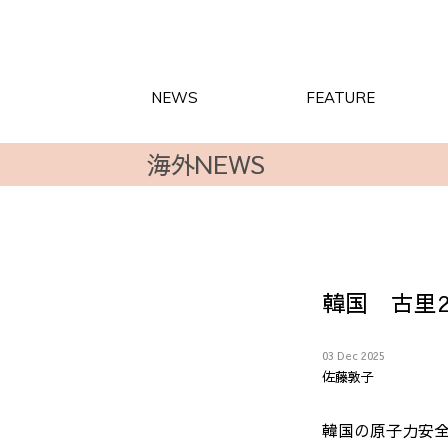
NEWS
FEATURE
海外NEWS
韓国 古里
03 Dec 2025
佐藤敦子
韓国の原子力安