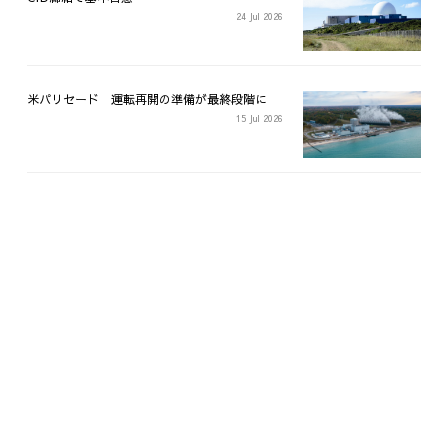
24 Jul 2026
米パリセード 運転再開の準備が最終段階に
15 Jul 2026