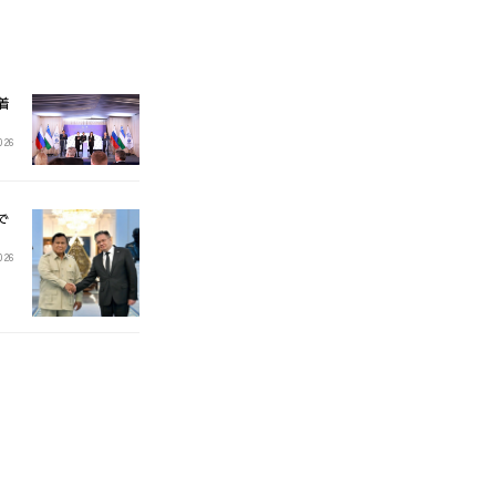
着
2026
で
026