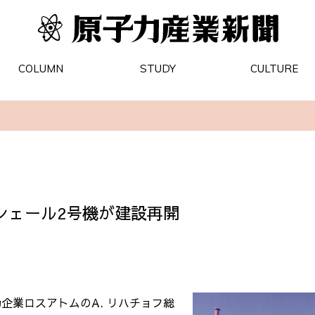
COLUMN
STUDY
CULTURE
シェール2号機が建設再開
力企業ロスアトムの
A.
リハチョフ総