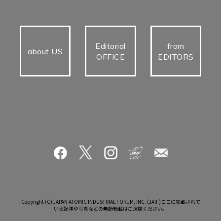
Editorial
from
about US
OFFICE
EDITORS
Copyright (C) JAPAN ATOMIC INDUSTRIAL FORUM, INC. (JAIF)ここに掲載されて
いる記事や写真などの無断転載はご遠慮ください。