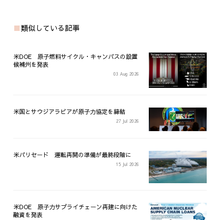
類似している記事
米DOE 原子燃料サイクル・キャンパスの設置
候補州を発表
03 Aug 2026
米国とサウジアラビアが原子力協定を締結
27 Jul 2026
米パリセード 運転再開の準備が最終段階に
15 Jul 2026
米DOE 原子力サプライチェーン再建に向けた
融資を発表