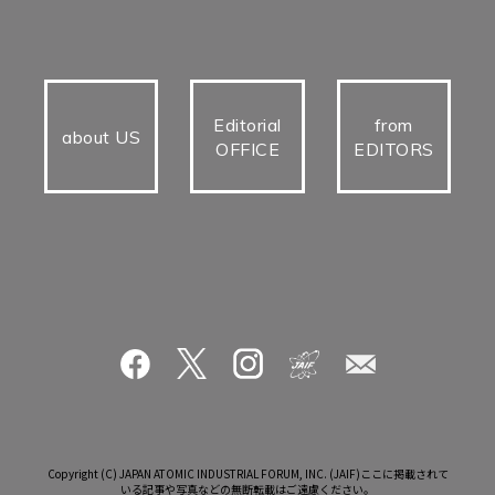
Editorial
from
about US
OFFICE
EDITORS
Copyright (C) JAPAN ATOMIC INDUSTRIAL FORUM, INC. (JAIF)ここに掲載されて
いる記事や写真などの無断転載はご遠慮ください。