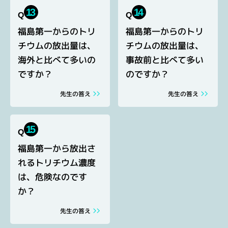
13
14
Q
Q
福島第一からのトリ
福島第一からのトリ
チウムの放出量は、
チウムの放出量は、
海外と比べて多いの
事故前と比べて多い
ですか？
のですか？
先生の答え
先生の答え
15
Q
福島第一から放出さ
れるトリチウム濃度
は、危険なのです
か？
先生の答え