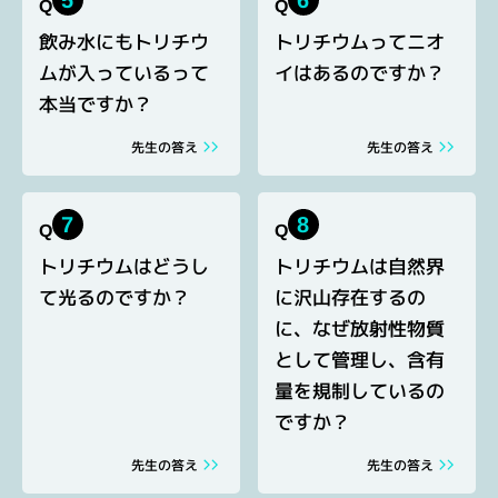
5
6
Q
Q
飲み水にもトリチウ
トリチウムってニオ
ムが入っているって
イはあるのですか？
本当ですか？
先生の答え
先生の答え
7
8
Q
Q
トリチウムはどうし
トリチウムは自然界
て光るのですか？
に沢山存在するの
に、なぜ放射性物質
として管理し、含有
量を規制しているの
ですか？
先生の答え
先生の答え