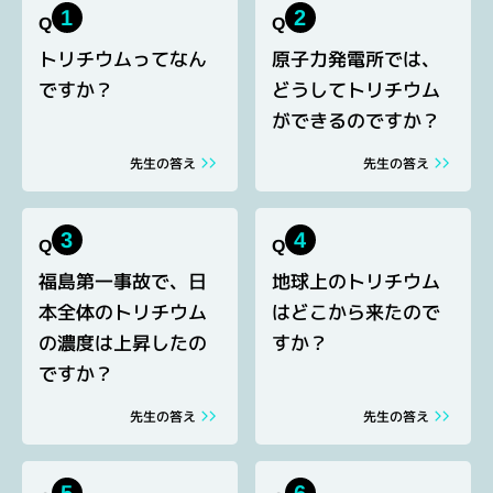
1
2
Q
Q
トリチウムってなん
原子力発電所では、
ですか？
どうしてトリチウム
ができるのですか？
先生の答え
先生の答え
3
4
Q
Q
福島第一事故で、日
地球上のトリチウム
本全体のトリチウム
はどこから来たので
の濃度は上昇したの
すか？
ですか？
先生の答え
先生の答え