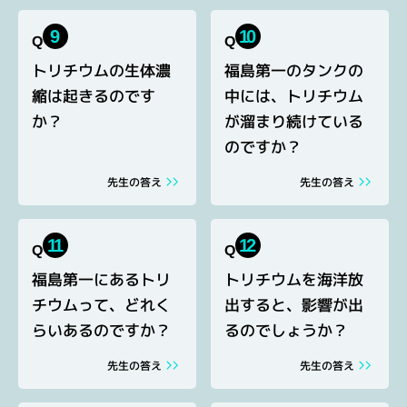
10
9
Q
Q
トリチウムの生体濃
福島第一のタンクの
縮は起きるのです
中には、トリチウム
か？
が溜まり続けている
のですか？
先生の答え
先生の答え
12
11
Q
Q
福島第一にあるトリ
トリチウムを海洋放
チウムって、どれく
出すると、影響が出
らいあるのですか？
るのでしょうか？
先生の答え
先生の答え