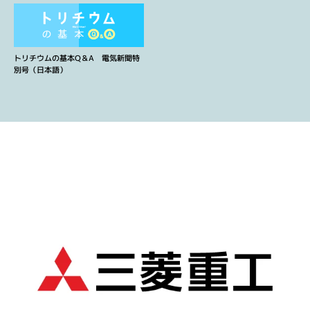
トリチウムの基本Q＆A 電気新聞特
別号（日本語）