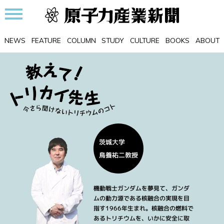
NEWS
FEATURE
COLUMN
STUDY
CULTURE
BOOKS
ABOUT
茨城大学
鳥養祐二教授
機動戦士ガンダムを夢見て、ガンダ
ムの動力源である核融合の実現を目
指す1966年生まれ。核融合の燃料で
あるトリチウムを、いかに安全に取