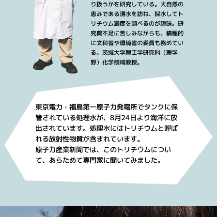
り扱うかを研究している。大自然の
恵みである湧水を訪ね、採水してト
リチウム濃度を調べるのが趣味。研
究費不足に苦しみながらも、積極的
に文科省や環境省の委員も務めてい
る。茨城大学理工学研究科（理学
野）化学領域教授。
東京電力・福島第一原子力発電所でタンクに保
管されている処理水が、8月24日より海洋に放
出されています。処理水にはトリチウムと呼ば
れる放射性物質が含まれています。
原子力産業新聞では、このトリチウムについ
て、あらためて専門家に聞いてみました。