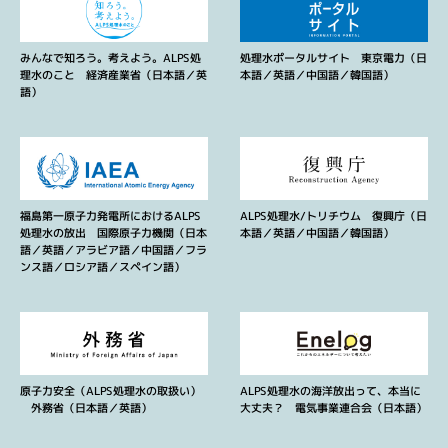
みんなで知ろう。考えよう。ALPS処
処理水ポータルサイト 東京電力（日
理水のこと 経済産業省（日本語／英
本語／英語／中国語／韓国語）
語）
福島第一原子力発電所におけるALPS
ALPS処理水/トリチウム 復興庁（日
処理水の放出 国際原子力機関（日本
本語／英語／中国語／韓国語）
語／英語／アラビア語／中国語／フラ
ンス語／ロシア語／スペイン語）
原子力安全（ALPS処理水の取扱い）
ALPS処理水の海洋放出って、本当に
外務省（日本語／英語）
大丈夫？ 電気事業連合会（日本語）