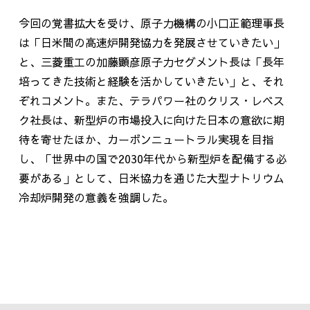
今回の覚書拡大を受け、原子力機構の小口正範理事長
は「日米間の高速炉開発協力を発展させていきたい」
と、三菱重工の加藤顕彦原子力セグメント長は「長年
培ってきた技術と経験を活かしていきたい」と、それ
ぞれコメント。また、テラパワー社のクリス・レベス
ク社長は、新型炉の市場投入に向けた日本の意欲に期
待を寄せたほか、カーボンニュートラル実現を目指
し、「世界中の国で2030年代から新型炉を配備する必
要がある」として、日米協力を通じた大型ナトリウム
冷却炉開発の意義を強調した。