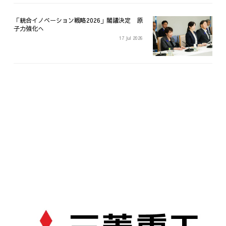
「統合イノベーション戦略2026」閣議決定 原
子力強化へ
17 Jul 2026