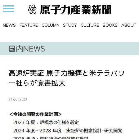
NEWS
FEATURE
COLUMN
STUDY
CULTURE
BOOKS
ABOUT
国内NEWS
高速炉実証 原子力機構と米テラパワ
ー社らが覚書拡大
31 Oct 2023