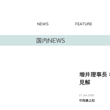
NEWS
FEATURE
国内NEWS
増井理事長
見解
27 Jan 2026
中西康之助