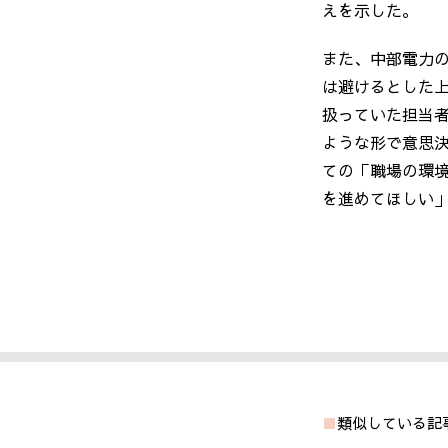
えを示した。
また、中部電力
は避けるとした
扱っていた担当
ような形で意思
ての「職場の環
を進めてほしい
類似している記