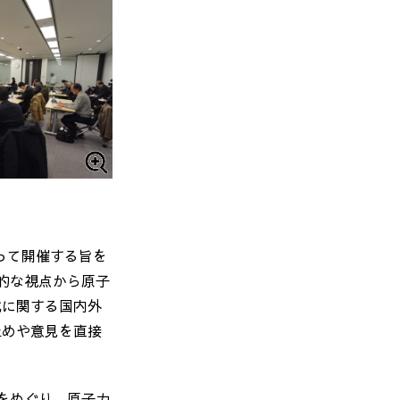
って開催する旨を
的な視点から原子
化に関する国内外
止めや意見を直接
をめぐり、原子力