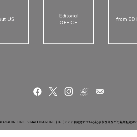
Editorial
out US
from ED
OFFICE
(C) JAPAN ATOMIC INDUSTRIAL FORUM, INC. (JAIF)ここに掲載されている記事や写真などの無断