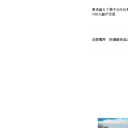
専攻超えて原子力の仕
100人超が交流
泊発電所 防潮堤完成は