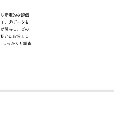
とし断定的な評価
機」、②データを
者が関与し、どの
を招いた背景とし
、しっかりと調査