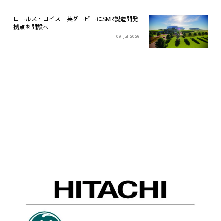
ロールス・ロイス 英ダービーにSMR製造開発
拠点を開設へ
09 Jul 2026