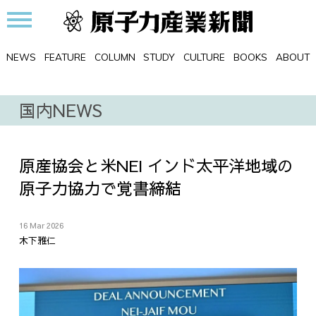
NEWS
FEATURE
COLUMN
STUDY
CULTURE
BOOKS
ABOUT
国内NEWS
原産協会と米NEI インド太平洋地域の
原子力協力で覚書締結
16 Mar 2026
木下雅仁