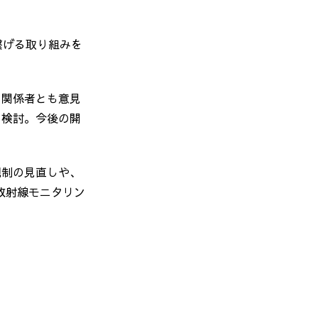
繋げる取り組みを
の関係者とも意見
を検討。今後の開
規制の見直しや、
放射線モニタリン