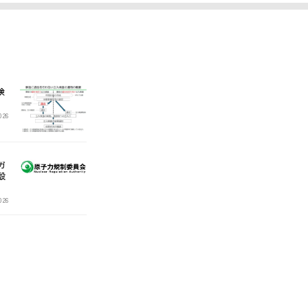
検
2026
ガ
設
2026