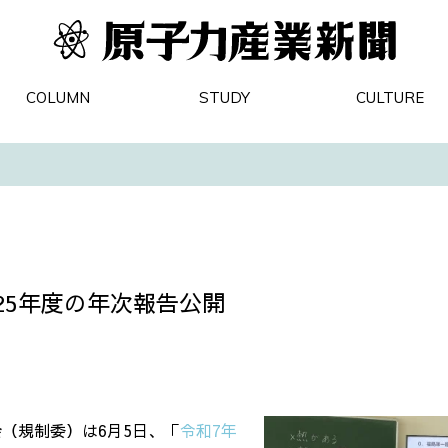
COLUMN
STUDY
CULTURE
25年度の年次報告公開
（規制委）は6月5日、「
令和7年