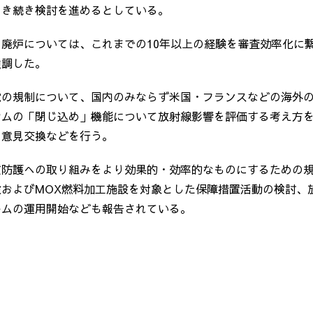
引き続き検討を進めるとしている。
廃炉については、これまでの10年以上の経験を審査効率化に
強調した。
電の規制について、国内のみならず米国・フランスなどの海外
ウムの「閉じ込め」機能について放射線影響を評価する考え方
て意見交換などを行う。
質防護への取り組みをより効果的・効率的なものにするための
設およびMOX燃料加工施設を対象とした保障措置活動の検討、
ームの運用開始なども報告されている。