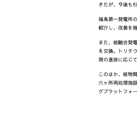
きたが、今後も
福島第一発電所の
紹介し、改善を
また、核融合発
を交換。トリチ
発の進捗に応じ
このほか、核物
六ヶ所再処理施
グプラットフォ