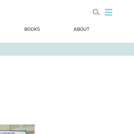
BOOKS
ABOUT