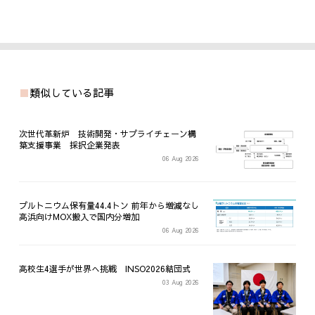
類似している記事
次世代革新炉 技術開発・サプライチェーン構
築支援事業 採択企業発表
06 Aug 2026
プルトニウム保有量44.4トン 前年から増減なし
高浜向けMOX搬入で国内分増加
06 Aug 2026
高校生4選手が世界へ挑戦 INSO2026結団式
03 Aug 2026