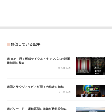
類似している記事
米DOE 原子燃料サイクル・キャンパスの設置
候補州を発表
03 Aug 2026
米国とサウジアラビアが原子力協定を締結
27 Jul 2026
米パリセード 運転再開の準備が最終段階に