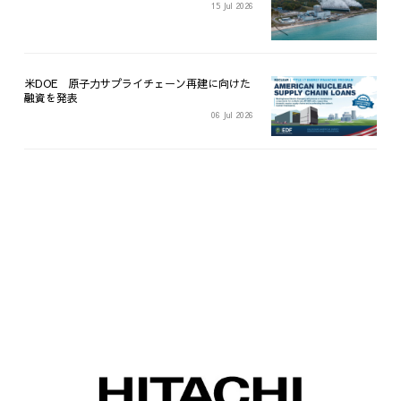
15 Jul 2026
米DOE 原子力サプライチェーン再建に向けた
融資を発表
06 Jul 2026