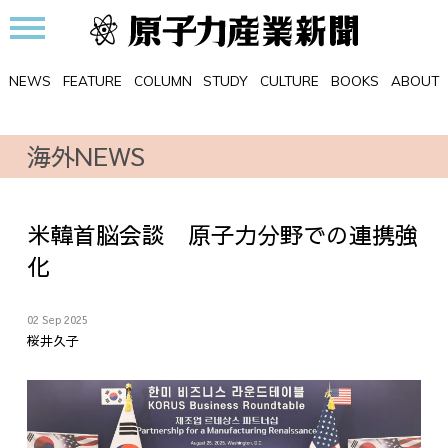
NEWS
FEATURE
COLUMN
STUDY
CULTURE
BOOKS
ABOUT
海外NEWS
米韓首脳会談 原子力分野での連携強
化
02 Sep 2025
桜井久子