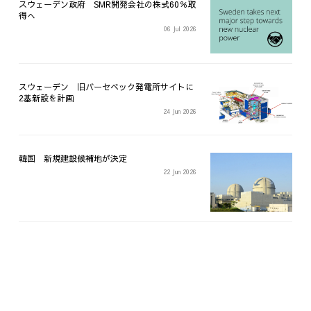
スウェーデン政府 SMR開発会社の株式60％取
得へ
06 Jul 2026
スウェーデン 旧バーセベック発電所サイトに
2基新設を計画
24 Jun 2026
韓国 新規建設候補地が決定
22 Jun 2026