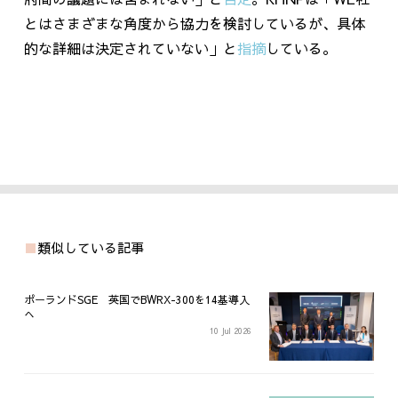
とはさまざまな角度から協力を検討しているが、具体
的な詳細は決定されていない」と
指摘
している。
類似している記事
ポーランドSGE 英国でBWRX-300を14基導入
へ
10 Jul 2026