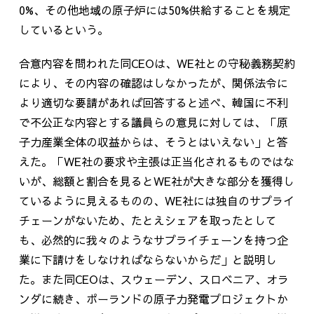
0%、その他地域の原子炉には50%供給することを規定
しているという。
合意内容を問われた同CEOは、WE社との守秘義務契約
により、その内容の確認はしなかったが、関係法令に
より適切な要請があれば回答すると述べ、韓国に不利
で不公正な内容とする議員らの意見に対しては、「原
子力産業全体の収益からは、そうとはいえない」と答
えた。「WE社の要求や主張は正当化されるものではな
いが、総額と割合を見るとWE社が大きな部分を獲得し
ているように見えるものの、WE社には独自のサプライ
チェーンがないため、たとえシェアを取ったとして
も、必然的に我々のようなサプライチェーンを持つ企
業に下請けをしなければならないからだ」と説明し
た。また同CEOは、スウェーデン、スロベニア、オラ
ンダに続き、ポーランドの原子力発電プロジェクトか