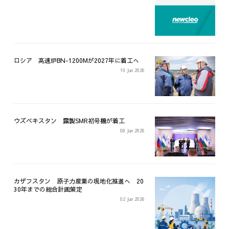
ロシア 高速炉BN-1200Mが2027年に着工へ
19 Jun 2026
ウズベキスタン 露製SMR初号機が着工
08 Jun 2026
カザフスタン 原子力産業の現地化推進へ 20
30年までの総合計画策定
02 Jun 2026