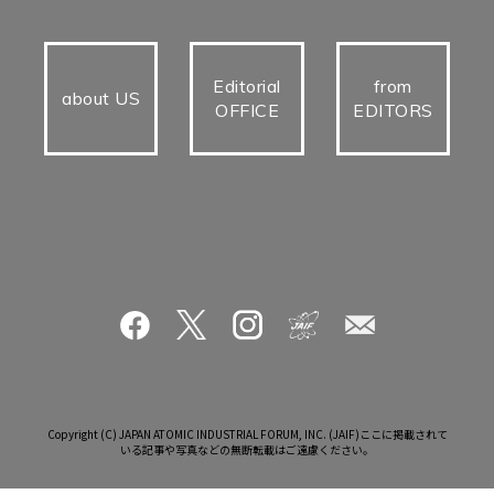
Editorial
from
about US
OFFICE
EDITORS
Copyright (C) JAPAN ATOMIC INDUSTRIAL FORUM, INC. (JAIF)ここに掲載されて
いる記事や写真などの無断転載はご遠慮ください。