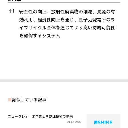
脚注
↑
1
安全性の向上、放射性廃棄物の削減、資源の有
効利用、経済性向上を通じ、原子力発電所のラ
イフサイクル全体を通じてより高い持続可能性
を確保するシステム
類似している記事
ニュークレオ 米企業と再処理技術で提携
24 Jun 2026