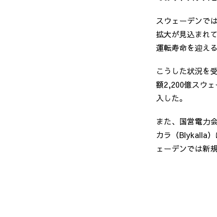
スウェーデンで
拡大が見込まれ
運転寿命を迎え
こうした状況を受
額2,200億ス
入した。
また、国営電力会
カラ（Blykal
ェーデンでは新