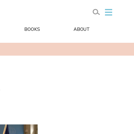
BOOKS
ABOUT
請