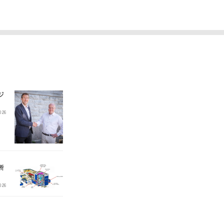
ジ
2026
所
2026