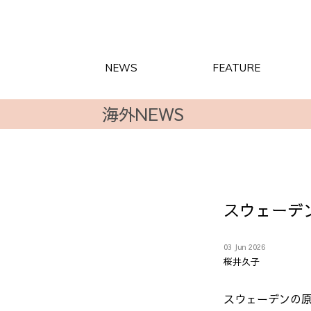
NEWS
FEATURE
海外NEWS
スウェーデン
03 Jun 2026
桜井久子
スウェーデンの