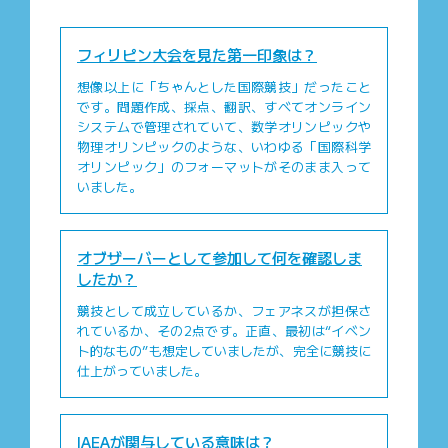
フィリピン大会を見た第一印象は？
想像以上に「ちゃんとした国際競技」だったこと
です。問題作成、採点、翻訳、すべてオンライン
システムで管理されていて、数学オリンピックや
物理オリンピックのような、いわゆる「国際科学
オリンピック」のフォーマットがそのまま入って
いました。
オブザーバーとして参加して何を確認しま
したか？
競技として成立しているか、フェアネスが担保さ
れているか、その2点です。正直、最初は“イベン
ト的なもの”も想定していましたが、完全に競技に
仕上がっていました。
IAEAが関与している意味は？