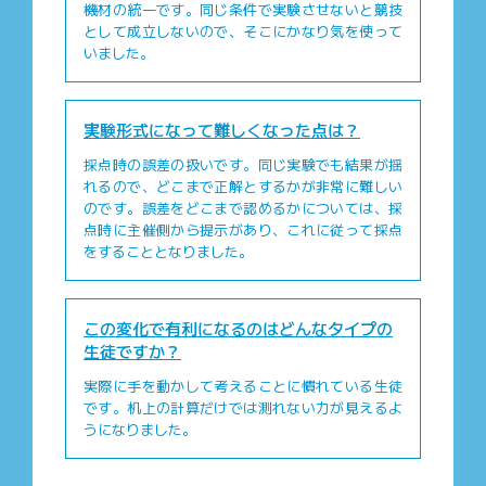
機材の統一です。同じ条件で実験させないと競技
として成立しないので、そこにかなり気を使って
いました。
実験形式になって難しくなった点は？
採点時の誤差の扱いです。同じ実験でも結果が揺
れるので、どこまで正解とするかが非常に難しい
のです。誤差をどこまで認めるかについては、採
点時に主催側から提示があり、これに従って採点
をすることとなりました。
この変化で有利になるのはどんなタイプの
生徒ですか？
実際に手を動かして考えることに慣れている生徒
です。机上の計算だけでは測れない力が見えるよ
うになりました。