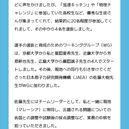
どに声をかけましたが、「加速キッチン」や「物理チ
ャレンジ」に参加していた高校生など、優秀な生徒さ
んが集まってくれて、結果的に20名程度が参加してく
れまして、その中から4名を選抜しました。
選手の選抜と育成のためのワーキンググループ（WG）
は、京都大学から私と冨田夏希先生、近畿大学から芳
原新也先生、広島大学から廣田誠子先生の4人でスター
トしました。その後、現地への同行も引き受けてくだ
さった日本原子力研究開発機構（JAEA）の佐藤大樹先
生がWGに加わりました。
佐藤先生にはチームリーダーとして、私と一緒に現地
（マレーシア）に帯同し、出題される問題についての
各国との調整や試験後の採点調整など、実務の中核を
担っていただきました。