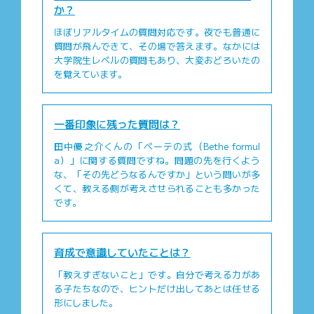
か？
ほぼリアルタイムの質問対応です。夜でも普通に
質問が飛んできて、その場で答えます。なかには
大学院生レベルの質問もあり、大変おどろいたの
を覚えています。
一番印象に残った質問は？
田中優之介くんの「ベーテの式（Bethe formul
a）」に関する質問ですね。問題の先を行くよう
な、「その先どうなるんですか」という問いが多
くて、教える側が考えさせられることも多かった
です。
育成で意識していたことは？
「教えすぎないこと」です。自分で考える力があ
る子たちなので、ヒントだけ出してあとは任せる
形にしました。