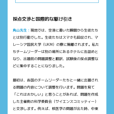
採点交渉と国際的な駆け引き
角山先生：
現地では、空港に着いた瞬間から生徒たち
とは別行動でした。生徒たちはスマホも回収され、マ
レーシア国民大学（UKM）の寮に隔離されます。私た
ちチームリーダーは別の場所にあるホテルに缶詰めと
なり、出題前の問題調整と翻訳、試験後の採点調整な
どに集中することになりました。
最初は、各国のチームリーダーたちと一緒に出題され
る問題の内容について調整を行います。問題を見て
「これはおかしい」と思うことがあれば、問題を作成
した主催側の科学委員会（サイエンスコミッティー）
と交渉します。例えば、核医学の問題が出た時、中東