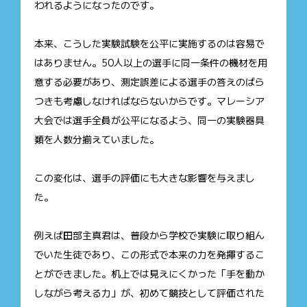
われるようになったのです。
本来、こうした実験試験を公平に実施するのは容易で
はありません。50人以上の選手に同一条件の機材を用
意する必要があり、測定誤差による選手の答えのばら
つきも考慮しなければならないからです。マレーシア
大会では選手全員が公平になるよう、同一の実験器具
類を人数分揃えていました。
この変化は、選手の評価にも大きな影響を与えまし
た。
例えば田部主真君は、普段から学校で実験に取り組ん
でいた生徒であり、この形式で本来の力を発揮するこ
とができました。机上では見えにくかった「手を動か
しながら考える力」が、初めて競技として評価された