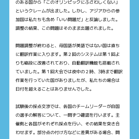
のある国から「このオリンピックにふさわしくない」
というクレームが出ました。しかし、アジアからの参
加国は私たちも含め「いい問題だ」と反論しました。
調整の結果、この問題はそのまま出題されました。
問題調整が終わると、母国語が英語ではない国は直ち
に翻訳作業に入ります。第２回のシステムは第１回よ
りも格段に改善されており、自動翻訳機能も搭載され
ていました。第１回大会では夜中の２時、3時まで翻訳
作業を行っていた国がありましたが、私たちの場合は
日付を超えることはありませんでした。
試験後の採点交渉では、各国のチームリーダーが自国
の選手の解答について、一問ずつ確認を行います。主
催側と各国がそれぞれ採点を行い、その結果を突き合
わせます。部分点の付け方などに差異がある場合、問