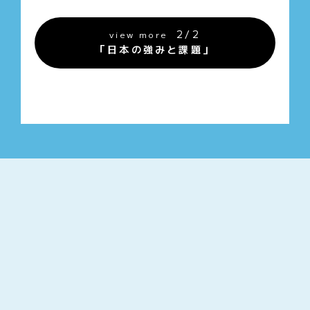
2/2
view more
「日本の強みと課題」