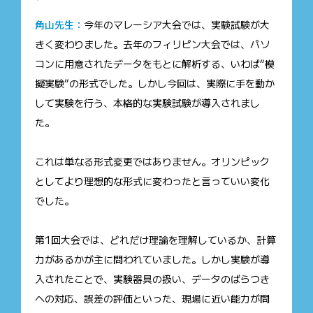
角山先生：
今年のマレーシア大会では、実験試験が大
きく変わりました。去年のフィリピン大会では、パソ
コンに用意されたデータをもとに解析する、いわば“模
擬実験”の形式でした。しかし今回は、実際に手を動か
して実験を行う、本格的な実験試験が導入されまし
た。
これは単なる形式変更ではありません。オリンピック
としてより理想的な形式に変わったと言っていい変化
でした。
第1回大会では、どれだけ理論を理解しているか、計算
力があるかが主に問われていました。しかし実験が導
入されたことで、実験器具の扱い、データのばらつき
への対応、誤差の評価といった、現場に近い能力が問