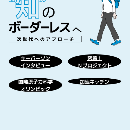
キーパーソン
密着！
インタビュー
Ｎプロジェクト
国際原子力科学
加速キッチン
オリンピック