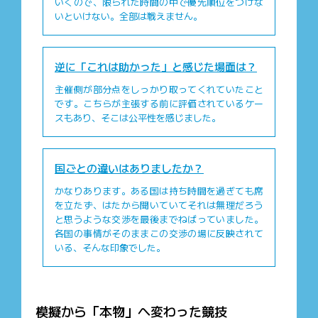
いくので、限られた時間の中で優先順位をつけな
いといけない。全部は戦えません。
逆に「これは助かった」と感じた場面は？
主催側が部分点をしっかり取ってくれていたこと
です。こちらが主張する前に評価されているケー
スもあり、そこは公平性を感じました。
国ごとの違いはありましたか？
かなりあります。ある国は持ち時間を過ぎても席
を立たず、はたから聞いていてそれは無理だろう
と思うような交渉を最後までねばっていました。
各国の事情がそのままこの交渉の場に反映されて
いる、そんな印象でした。
模擬から「本物」へ変わった競技