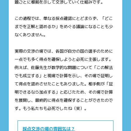
題ごとに根拠を示して交渉していく仕組みです。
この過程では、単なる採点確認にとどまらず、「どこ
までを正解と認めるか」をめぐる議論になることも少
なくありません。
実際の交渉の場では、各国が自分の国の選手のために
一点でも多く得点を確保しようと必死に主張します。
例えば、佐藤先生が数学的な問題について「この解法
でも成立する」と現場で計算を示し、その場で証明し
て得点を認めさせたこともありました。相手側が「証
明できるなら加点する」と応じたため、その場で計算
を展開し、最終的に得点を確保することができたので
す。もう私たちも必死でしたね（笑）。
採点交渉の場の雰囲気は？