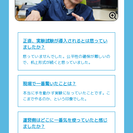
正直、実験試験が導入されるとは思ってい
ましたか？
思っていませんでした。公平性の確保が難しいの
で、机上形式が続くと思っていました。
現場で一番驚いたことは？
本当に手を動かす実験になっていたことです。こ
こまでやるのか、という印象でした。
運営側はどこに一番気を使っていたと感じ
ましたか？