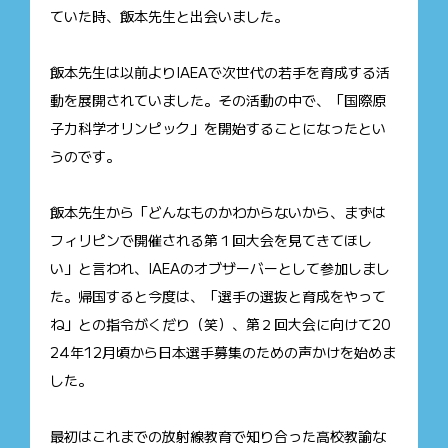
ていた時、飯本先生と出会いました。
飯本先生は以前よりIAEAで次世代の若手を育成する活
動を展開されていました。その活動の中で、「国際原
子力科学オリンピック」を開始することになったとい
うのです。
飯本先生から「どんなものかわからないから、まずは
フィリピンで開催される第１回大会を見てきてほし
い」と言われ、IAEAのオブザーバーとして参加しまし
た。帰国すると今度は、「選手の選抜と育成をやって
ね」との指令がくだり（笑）、第２回大会に向けて20
24年12月頃から日本選手募集のための声かけを始めま
した。
最初はこれまでの放射線教育で知り合った高校教諭な