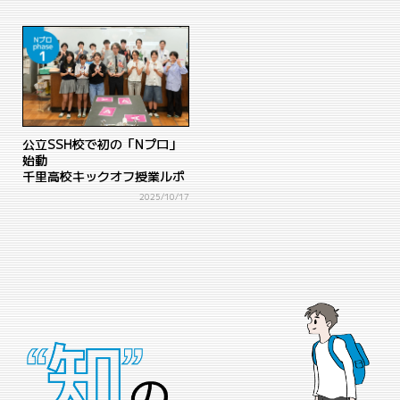
公立SSH校で初の「Nプロ」
始動
千里高校キックオフ授業ルポ
2025/10/17