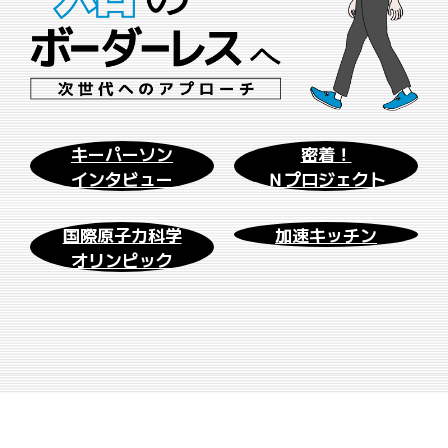
キーパーソン
密着！
インタビュー
Ｎプロジェクト
国際原子力科学
加速キッチン
オリンピック