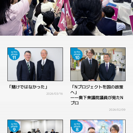
「賭けではなかった」
「Nプロジェクトを国の政策
へ」
2026/03/16
――奥下衆議院議員が見たN
プロ
2026/02/09