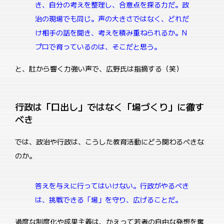
き、自分の考えを整理し、合意点を探る力だ。政
治の現場でも同じ。
声の大きさではなく、どれだ
け相手の話を聞き、考えを積み重ねられるか。
N
プロで育っているのは、そこだと思う。
と、肚から響く力強い声で、広野氏は指摘する（笑）
行政は「口出し」ではなく「場づくり」に徹す
べき
では、政治や行政は、こうした教育活動にどう関わるべきな
のか。
答えを与えに行ってはいけない。
行政がやるべき
は、挑戦できる「場」を守り、広げることだ。
過度な制度化や成果主義は、かえって若者の自由な発想を奪