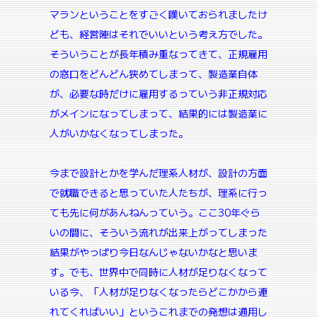
マランということをすごく嘆いておられましたけ
ども、経営陣はそれでいいという考え方でした。
そういうことが長年積み重なってきて、正規雇用
の窓口をどんどん狭めてしまって、製造業自体
が、必要な時だけに雇用するっていう非正規対応
がメインになってしまって、結果的には製造業に
人がいかなくなってしまった。
今まで設計とかを学んだ理系人材が、設計の方面
で就職できると思っていた人たちが、理系に行っ
ても先に何があんねんっていう。ここ30年ぐら
いの間に、そういう流れが出来上がってしまった
結果がやっぱり今日なんじゃないかなと思いま
す。でも、世界中で同時に人材が足りなくなって
いる今、「人材が足りなくなったらどこかから連
れてくればいい」というこれまでの発想は通用し