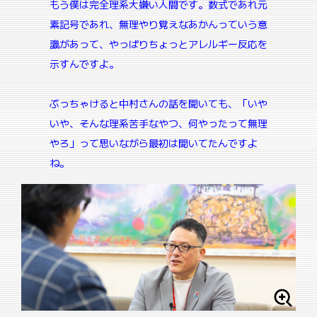
もう僕は完全理系大嫌い人間です。数式であれ元
素記号であれ、無理やり覚えなあかんっていう意
識があって、やっぱりちょっとアレルギー反応を
示すんですよ。
ぶっちゃけると中村さんの話を聞いても、「いや
いや、そんな理系苦手なやつ、何やったって無理
やろ」って思いながら最初は聞いてたんですよ
ね。