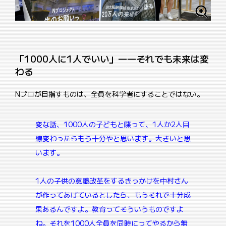
「1000人に1人でいい」――それでも未来は変
わる
Nプロが目指すものは、全員を科学者にすることではない。
変な話、1000人の子どもと喋って、1人か2人目
線変わったらもう十分やと思います。大きいと思
います。
1人の子供の意識改革をするきっかけを中村さん
が作ってあげているとしたら、もうそれで十分成
果あるんですよ。教育ってそういうものですよ
ね。
それを1000人全員を同時にってやるから無