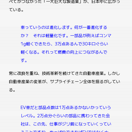
べてがつながった「一大巨大な製造業」が、日本中に広がっ
ている。
車っていうのは進化します。何が一番進化する
か？ それは軽量化です。
一部品が例えばコンマ
1g軽くできたら、3万点あるんで30キロぐらい
軽くなる。それって燃費の向上につながるんで
す。
常に改良を重ね、技術革新を続けてきた自動車産業。しかし
自動車産業の変革が、サプライチェーン全体を揺るがしてい
る。
EV車だと部品点数は1万点あるかないかっていう
レベル。
2万点分ぐらいの部品に携わってきた会
社は、この先、仕事がジリ貧になっていくってい