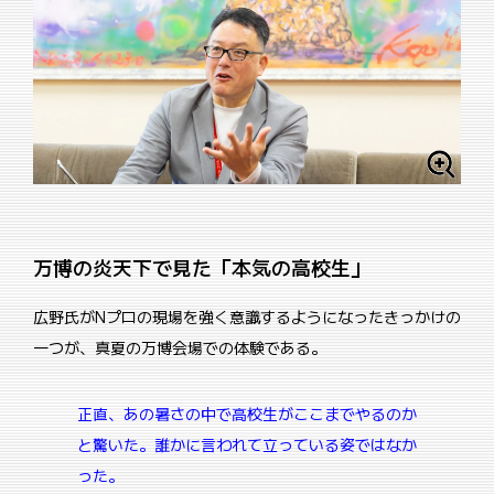
万博の炎天下で見た「本気の高校生」
広野氏がNプロの現場を強く意識するようになったきっかけの
一つが、真夏の万博会場での体験である。
正直、あの暑さの中で高校生がここまでやるのか
と驚いた。
誰かに言われて立っている姿ではなか
った。