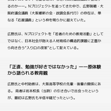
るのか――。Nプロジェクトを追ってきた中で、広野瑞穂・大
阪府議会議員（大阪維新の会・政調会長代行）の存在は、単
なる「応援議員」という枠を明らかに超えていた。
広野氏は、Nプロジェクトを「若者のための教育活動」として
ではなく、日本社会が抱える人材育成の構造的課題に正面か
ら向き合う“入り口の改革”として捉えている。
「正直、勉強が好きではなかった」――原体験
から語られる教育観
広野氏と中村助教は、大阪高等学校の先輩・後輩の関係にあ
る。 両者は岩本校長（当時）の引き合いで出会ったという
が、最初は広野氏も半信半疑だったという。