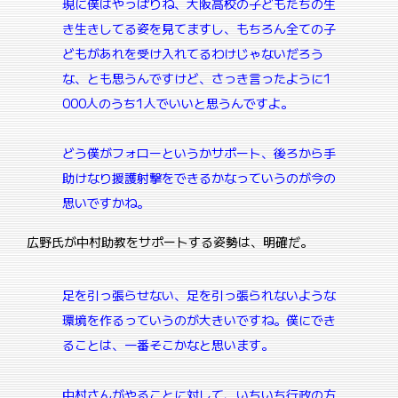
現に僕はやっぱりね、大阪高校の子どもたちの生
き生きしてる姿を見てますし、もちろん全ての子
どもがあれを受け入れてるわけじゃないだろう
な、とも思うんですけど、さっき言ったように1
000人のうち1人でいいと思うんですよ。
どう僕がフォローというかサポート、後ろから手
助けなり援護射撃をできるかなっていうのが今の
思いですかね。
広野氏が中村助教をサポートする姿勢は、明確だ。
足を引っ張らせない、足を引っ張られないような
環境を作るっていうのが大きいですね。
僕にでき
ることは、一番そこかなと思います。
中村さんがやることに対して、いちいち行政の方