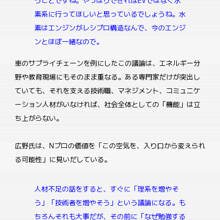
うことですね。
やっぱりできればEVではなく水
素系に行ってほしいと思っているでしょうね。水
素はエンジンがレシプロ構造なんで、今のエンジ
ンとほぼ一緒なので。
車のサプライチェーンを例にしたこの議論は、エネルギー分
野や教育現場にもそのまま重なる。ある専門家だけが突出し
ていても、それを支える技術職、マネジメント、コミュニケ
ーション人材がいなければ、社会全体としての「機能」は立
ち上がらない。
広野氏は、Nプロの価値を「この空気を、入り口から変えられ
る可能性」に見いだしている。
人材不足の話をすると、すぐに「理系を増やそ
う」「技術者を増やそう」という議論になる。
も
ちろんそれも大事だが、その前に「なぜ勉強する