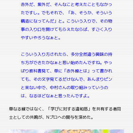
赤外だ、紫外だ、そんなこと考えたこともなかっ
たですし。でもそれで、「あ、そうか、そういう
構造になってんだ」と。こういう入りで、その物
事の入り口を開けてもらえたならば、すごく入り
やすいやろうなぁと。
こういう入り方されたら、多分全然違う興味の持
ち方ができたかなぁと思い始めたんですね。やっ
ぱり教科書見て、単に「赤外線とは」って書かれ
ても、その文字見てるだけなんで、あんまりピン
と来ない中で、中村さんの取り組みっていうの
は、なるほどなぁと思ったんですよ。
単なる縁ではなく、「学びに対する違和感」を共有する者同
士としての共鳴が、Nプロへの関与を深めた。