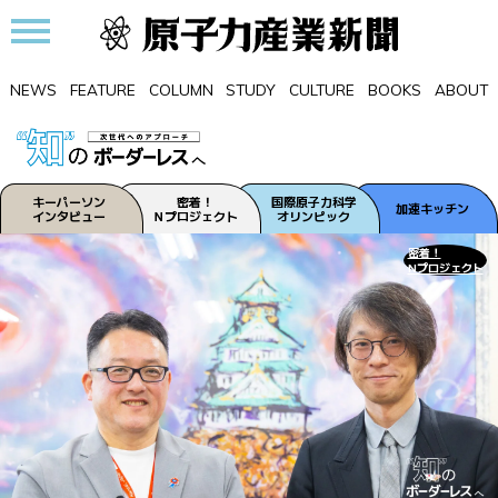
NEWS
FEATURE
COLUMN
STUDY
CULTURE
BOOKS
ABOUT
キーパーソン
密着！
国際原子力科学
加速キッチン
インタビュー
Ｎプロジェクト
オリンピック
密着！
Nプロジェクト