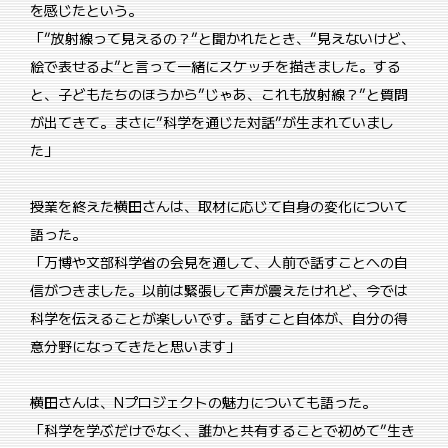
を感じたという。
「”放射線って見えるの？”と聞かれたとき、”見えないけど、
絵で表せるよ”と言って一緒にスケッチを描きました。する
と、子どもたちのほうから”じゃあ、これも放射線？”と質問
が出てきて。まさに”科学を通じた対話”が生まれていまし
た」
授業を終えた横田さんは、取材に応じて自身の変化について
語った。
「万博や文部科学省の会見を通して、人前で話すことへの自
信がつきました。以前は緊張して声が震えたけれど、今では
科学を伝えることが楽しいです。話すこと自体が、自分の得
意分野になってきたと思います」
横田さんは、Nプロジェクトの魅力についても語った。
「科学を学ぶだけでなく、誰かと共有することで初めて”生き