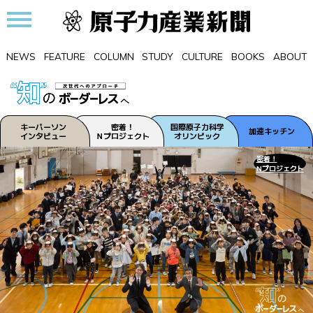
NEWS
FEATURE
COLUMN
STUDY
CULTURE
BOOKS
ABOUT
キーパーソン
密着！
国際原子力科学
加速キッチン
インタビュー
Ｎプロジェクト
オリンピック
密着！
Nプロジェクト