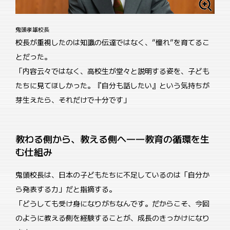
鬼頭孝雄校長
校長が重視したのは知識の伝達ではなく、”憧れ”を育てるこ
とだった。
「内容云々ではなく、高校生が堂々と説明する姿を、子ども
たちに見てほしかった。『自分も話したい』という気持ちが
芽生えたら、それだけで十分です」
教わる側から、教える側へ――教育の循環を生
む仕組み
鬼頭校長は、日本の子どもたちに不足しているのは「自分か
ら発表する力」だと指摘する。
「どうしても受け身になりがちなんです。だからこそ、今回
のように教える側を経験することが、成長のきっかけになり