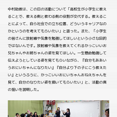
中村助教は、この日の活動について「高校生が小学生に教え
ることで、教える側と教わる側の役割が交代する。教えるこ
とによって、自ら社会での立ち位置、どういうキャリアなの
かというのを考えてもらいたい」と語った。また、「小学生
の皆さんに放射線や気象を勉強してほしいという小さな目的
ではないんです。放射線や気象を教えてくれるかっこいいお
兄ちゃんやお姉ちゃんの姿を見てほしい。一生懸命勉強して
伝えようとしている姿を見てもらいながら、『自分もああい
うおにいちゃんになりたい』『自分より下の子にこう教えた
い』というふうに、かっこいいおにいちゃんおねえちゃんを
見て、自分のなりたい姿を描いてもらいたい」と、活動の真
の狙いを説明した。