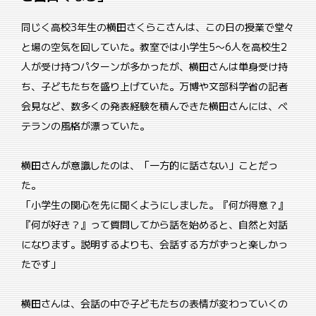
同じく高校3年生の横田さくらこさんは、この日の授業で堂々
と場の空気を回していた。教室では小学生5〜6人を高校生2
人が受け持つパターンが多かったが、横田さんは単身受け持
ち、子どもたちを盛り上げていた。万博や文部科学省の記者
会見など、数多くの発表経験を積んできた横田さんには、ベ
テランの風格が漂っていた。
横田さんが意識したのは、「一方的に話さない」ことだっ
た。
「小学生の関心を先に聞くようにしました。『何が得意？』
『何が好き？』って質問してから話を始めると、自然と対話
になります。説明するよりも、会話する方がずっと楽しかっ
たです」
横田さんは、会話の中で子どもたちの表情が変わっていくの