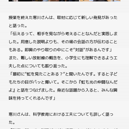
授業を終えた寒川さんは、取材に応じて新しい発見があった
と語った。
「伝えるって、相手を見ながら考えることなんだと実感しま
した。用意した説明よりも、その場の会話の方が伝わること
もある。即興のやり取りの中にこそ”対話”があるんです」
また、難しい放射線の概念を、小学生にも理解できるよう工
夫した点についても振り返った。
「最初に”虹を見たことある？”と聞いたんです。すると子ど
もたちの目がパッと輝いて。そこから『虹も光の仲間なんだ
よ』と話をつなげました。身近な話題から入ると、みんな興
味を持ってくれるんです」
寒川さんは、科学教育における工夫についても詳しく語っ
た。