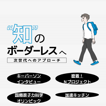
ズ形式の双方向型授業で知識を深めた後、冬には大阪の商業施
設で、市民向けプレゼンテーションに挑む。科学を通じて社会
と対話する――STEAM教育の実践例として注目される、千里高
校の取り組みの現場をルポする。
キーパーソン
密着！
インタビュー
Ｎプロジェクト
国際原子力科学
加速キッチン
オリンピック