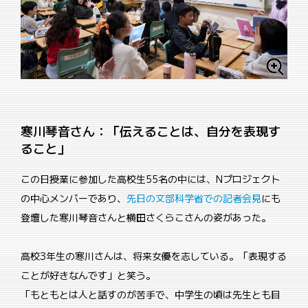
寒川琴音さん：「伝えることは、自分を表現す
ること」
この日授業に参加した高校生55名の中には、Nプロジェクト
の中心メンバーであり、
先日の文部科学省での記者会見
にも
登壇した寒川琴音さんと横田さくらこさんの姿があった。
高校3年生の寒川さんは、将来女優を志している。「表現する
ことが好きなんです」と笑う。
「もともとは人と話すのが苦手で、中学生の頃は先生とも目