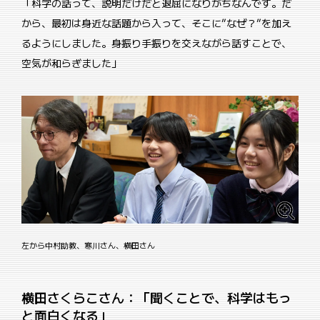
「科学の話って、説明だけだと退屈になりがちなんです。だ
から、最初は身近な話題から入って、そこに”なぜ？”を加え
るようにしました。身振り手振りを交えながら話すことで、
空気が和らぎました」
左から中村助教、寒川さん、横田さん
横田さくらこさん：「聞くことで、科学はもっ
と面白くなる」