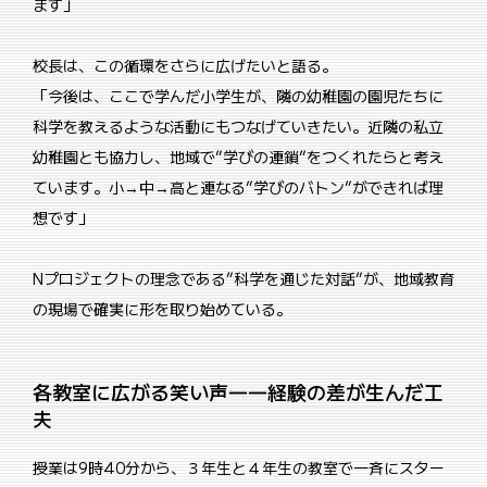
ます」
校長は、この循環をさらに広げたいと語る。
「今後は、ここで学んだ小学生が、隣の幼稚園の園児たちに
科学を教えるような活動にもつなげていきたい。近隣の私立
幼稚園とも協力し、地域で”学びの連鎖”をつくれたらと考え
ています。小→中→高と連なる”学びのバトン”ができれば理
想です」
Nプロジェクトの理念である”科学を通じた対話”が、地域教育
の現場で確実に形を取り始めている。
各教室に広がる笑い声――経験の差が生んだ工
夫
授業は9時40分から、３年生と４年生の教室で一斉にスター