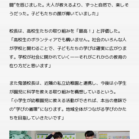
間”を感じました。大人が教えるより、ずっと自然で、楽しそ
うだった。子どもたちの顔が輝いていました」
校長は、高校生たちの取り組みを「最高！」と評価した。
「高校生のボランティアでも構いません。社会のいろんな人
が学校と関わることで、子どもたちの学びは確実に広がりま
す。学校が社会に開かれていく――それがこれからの教育の
在り方だと思います」
また鬼頭校長は、近隣の私立幼稚園と連携し、今後は小学生
が園児に科学を教える取り組みを構想しているという。
「小学生が幼稚園児に教える活動ができれば、本当の意味で
の”学びの循環”になります。地域全体がつながる学びのかた
ちを目指していきたいです」