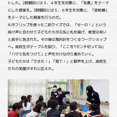
トした。2時間目には３、４年生を対象に、「気象」をテーマ
にした授業を。3時間目には５、６年生を対象に、「放射線」
をテーマにした授業を行うのだ。
A/Bフリップを使った二択クイズでは、「せーの！」という
掛け声に合わせて子どもたちが元気に札を掲げ、教室は笑い
と拍手に包まれた。その後は風向計をつくるワークショップ
へ。高校生がテーブルを回り、「ここを1センチ切ってね」
「ハサミ気をつけて」と声をかけながら進めていく。
子どもたちは「できた！」「見て！」と歓声を上げ、高校生
たちの笑顔がそれに応えた。