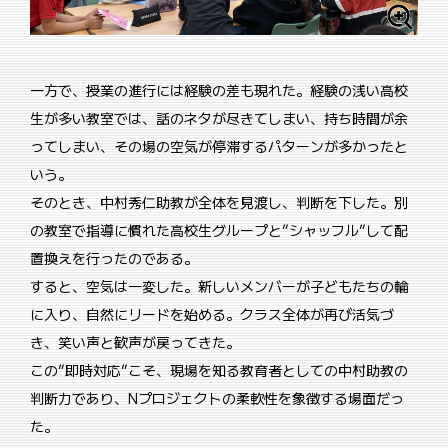
一方で、授業の進行には経験の差も現れた。経験の浅い高校
生が多い教室では、話のネタが尽きてしまい、持ち時間が余
ってしまい、その場の空気が停滞するパターンが多かったと
いう。
そのとき、中村秀仁助教が全体を見渡し、判断を下した。別
の教室で指導に慣れた高校生グループと”シャッフル”して配
置換えを行ったのである。
すると、空気は一変した。新しいメンバーが子どもたちの輪
に入り、自然にリードを始める。クラス全体が再び活気づ
き、笑い声と歓声が戻ってきた。
この”即時対応”こそ、現場を知る教育者としての中村助教の
判断力であり、Nプロジェクトの柔軟性を象徴する場面だっ
た。