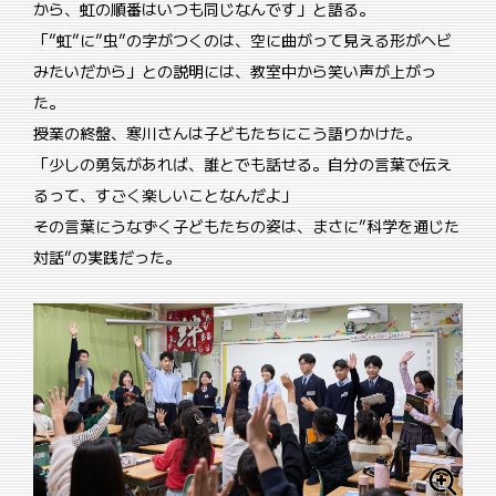
から、虹の順番はいつも同じなんです」と語る。
「”虹”に”虫”の字がつくのは、空に曲がって見える形がヘビ
みたいだから」との説明には、教室中から笑い声が上がっ
た。
授業の終盤、寒川さんは子どもたちにこう語りかけた。
「少しの勇気があれば、誰とでも話せる。自分の言葉で伝え
るって、すごく楽しいことなんだよ」
その言葉にうなずく子どもたちの姿は、まさに”科学を通じた
対話”の実践だった。