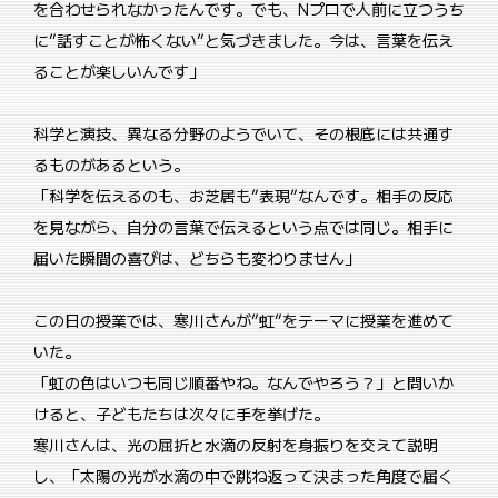
を合わせられなかったんです。でも、Nプロで人前に立つうち
に”話すことが怖くない”と気づきました。今は、言葉を伝え
ることが楽しいんです」
科学と演技、異なる分野のようでいて、その根底には共通す
るものがあるという。
「科学を伝えるのも、お芝居も”表現”なんです。相手の反応
を見ながら、自分の言葉で伝えるという点では同じ。相手に
届いた瞬間の喜びは、どちらも変わりません」
この日の授業では、寒川さんが”虹”をテーマに授業を進めて
いた。
「虹の色はいつも同じ順番やね。なんでやろう？」と問いか
けると、子どもたちは次々に手を挙げた。
寒川さんは、光の屈折と水滴の反射を身振りを交えて説明
し、「太陽の光が水滴の中で跳ね返って決まった角度で届く