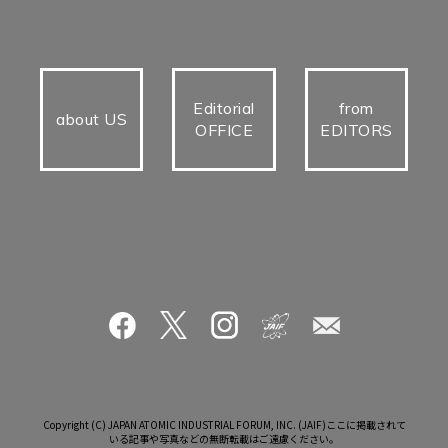
Editorial
from
about US
OFFICE
EDITORS
Copyright (C) JAPAN ATOMIC INDUSTRIAL FORUM, INC. (JAIF)ここに掲載されて
いる記事や写真などの無断転載はご遠慮ください。